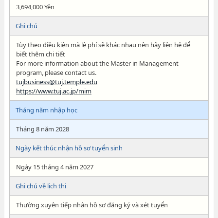
3,694,000 Yên
Ghi chú
Tùy theo điều kiện mà lệ phí sẽ khác nhau nên hãy liện hệ để
biết thêm chi tiết
For more information about the Master in Management
program, please contact us.
tujbusiness@tuj.temple.edu
https://www.tuj.ac.jp/mim
Tháng năm nhập học
Tháng 8 năm 2028
Ngày kết thúc nhận hồ sơ tuyển sinh
Ngày 15 tháng 4 năm 2027
Ghi chú về lịch thi
Thường xuyên tiếp nhận hồ sơ đăng ký và xét tuyển