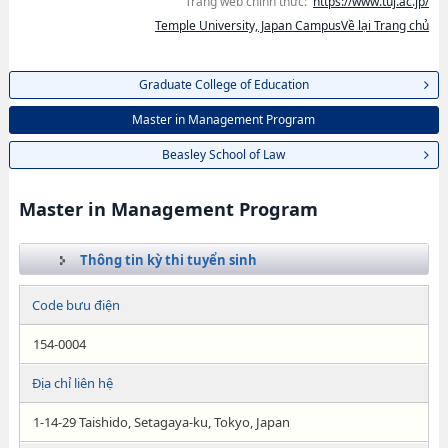
Trang web chính thức:
https://www.tuj.ac.jp/
Temple University, Japan CampusVề lại Trang chủ
Graduate College of Education
Master in Management Program
Beasley School of Law
Master in Management Program
Thông tin kỳ thi tuyển sinh
Code bưu điện
154-0004
Địa chỉ liên hệ
1-14-29 Taishido, Setagaya-ku, Tokyo, Japan