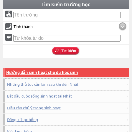
Tìm kiếm trường học
Tỉnh thành
Hướng dẫn sinh hoạt cho du học sinh
Những thủ tục cần làm sau khi đến Nhật
Bắt đầu cuộc sống sinh hoạt tại Nhật
Điều cần chú ý trong sinh hoạt
Đăng kí học bổng
Việc làm thêm