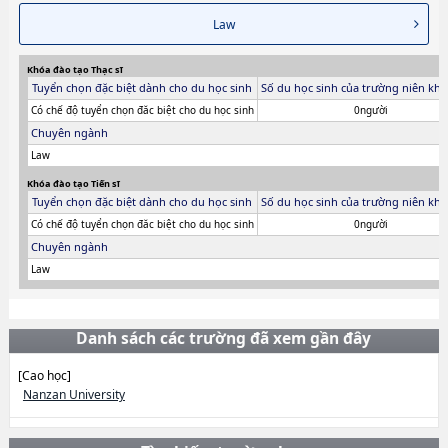
Law
Khóa đào tạo Thạc sĩ
Tuyển chọn đặc biệt dành cho du học sinh
Số du học sinh của trường niên khó
Có chế độ tuyển chọn đăc biệt cho du học sinh
0người
Chuyên ngành
Law
Khóa đào tạo Tiến sĩ
Tuyển chọn đặc biệt dành cho du học sinh
Số du học sinh của trường niên khó
Có chế độ tuyển chọn đăc biệt cho du học sinh
0người
Chuyên ngành
Law
Danh sách các trường đã xem gần đây
[Cao học]
Nanzan University