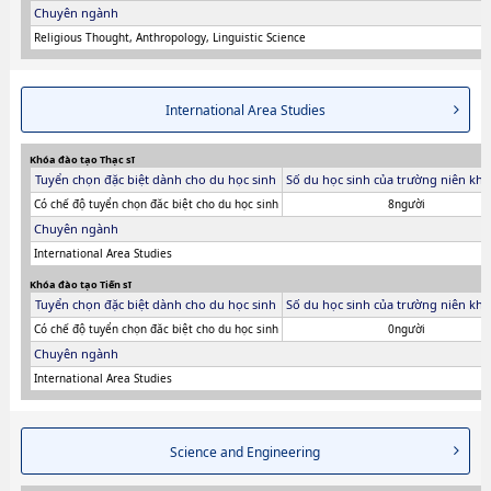
Chuyên ngành
Religious Thought, Anthropology, Linguistic Science
International Area Studies
Khóa đào tạo Thạc sĩ
Tuyển chọn đặc biệt dành cho du học sinh
Số du học sinh của trường niên khó
Có chế độ tuyển chọn đăc biệt cho du học sinh
8người
Chuyên ngành
International Area Studies
Khóa đào tạo Tiến sĩ
Tuyển chọn đặc biệt dành cho du học sinh
Số du học sinh của trường niên khó
Có chế độ tuyển chọn đăc biệt cho du học sinh
0người
Chuyên ngành
International Area Studies
Science and Engineering