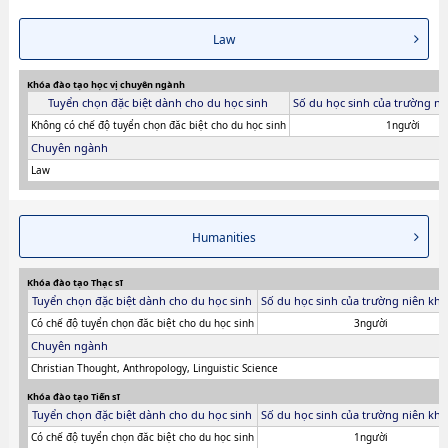
Law
Khóa đào tạo học vị chuyên ngành
Tuyển chọn đặc biệt dành cho du học sinh
Số du học sinh của trường ni
Không có chế độ tuyển chọn đăc biệt cho du học sinh
1người
Chuyên ngành
Law
Humanities
Khóa đào tạo Thạc sĩ
Tuyển chọn đặc biệt dành cho du học sinh
Số du học sinh của trường niên khó
Có chế độ tuyển chọn đăc biệt cho du học sinh
3người
Chuyên ngành
Christian Thought, Anthropology, Linguistic Science
Khóa đào tạo Tiến sĩ
Tuyển chọn đặc biệt dành cho du học sinh
Số du học sinh của trường niên khó
Có chế độ tuyển chọn đăc biệt cho du học sinh
1người