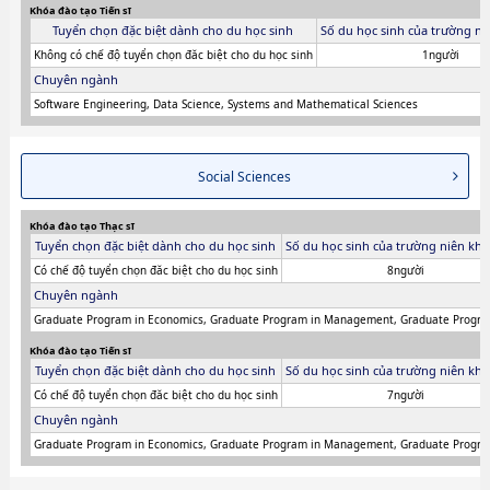
Khóa đào tạo Tiến sĩ
Tuyển chọn đặc biệt dành cho du học sinh
Số du học sinh của trường ni
Không có chế độ tuyển chọn đăc biệt cho du học sinh
1người
Chuyên ngành
Software Engineering, Data Science, Systems and Mathematical Sciences
Social Sciences
Khóa đào tạo Thạc sĩ
Tuyển chọn đặc biệt dành cho du học sinh
Số du học sinh của trường niên khó
Có chế độ tuyển chọn đăc biệt cho du học sinh
8người
Chuyên ngành
Graduate Program in Economics, Graduate Program in Management, Graduate Program 
Khóa đào tạo Tiến sĩ
Tuyển chọn đặc biệt dành cho du học sinh
Số du học sinh của trường niên khó
Có chế độ tuyển chọn đăc biệt cho du học sinh
7người
Chuyên ngành
Graduate Program in Economics, Graduate Program in Management, Graduate Program 