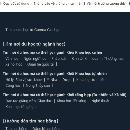
Quy ước sử dụng
Thông báo về thông tin cá nhân
Về môi trường tương thích
Tìm nơi du học từ Gunma Cao học
【Tìm nơi du học từ ngành học】
Tìm nơi du học mà có thể học ngành Khối Khoa học xã hội
Văn học
Ngôn ngữ học
Pháp luật
Kinh tế, Kinh doanh, Thương mại
Xã hội học
Quan hệ quốc tế
Tìm nơi du học mà có thể học ngành Khối Khoa học tự nhiên
Hộ lý, Bảo vệ sức khỏe
Y, Nha
Dược
Khoa học tự nhiên
Công học
Nông Thủy sản
Tìm nơi du học mà có thể học ngành Khối tổng hợp (Tự nhiên và Xã hội)
Đào tạo giảng viên, Giáo dục
Khoa học đời sống
Nghệ thuật
Khoa học tổng hợp
【Hướng dẫn tìm học bổng】
Tìm học bổng
Đăng kí học bổng