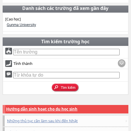
Danh sách các trường đã xem gần đây
[Cao học]
Gunma University
Tìm kiếm trường học
Tỉnh thành
Hướng dẫn sinh hoạt cho du học sinh
Những thủ tục cần làm sau khi đến Nhật