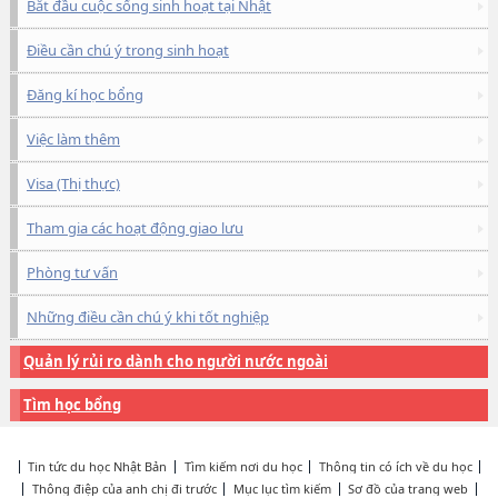
Bắt đầu cuộc sống sinh hoạt tại Nhật
Điều cần chú ý trong sinh hoạt
Đăng kí học bổng
Việc làm thêm
Visa (Thị thực)
Tham gia các hoạt động giao lưu
Phòng tư vấn
Những điều cần chú ý khi tốt nghiệp
Quản lý rủi ro dành cho người nước ngoài
Tìm học bổng
Tin tức du học Nhật Bản
Tìm kiếm nơi du học
Thông tin có ích về du học
Thông điệp của anh chị đi trước
Mục lục tìm kiếm
Sơ đồ của trang web