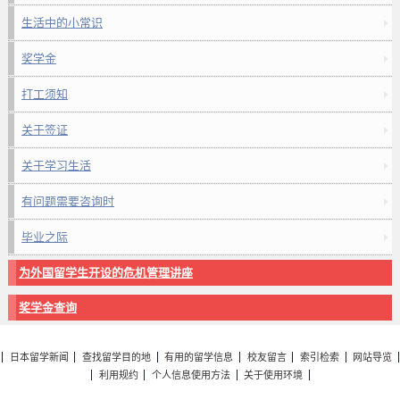
生活中的小常识
奖学金
打工须知
关于签证
关于学习生活
有问题需要咨询时
毕业之际
为外国留学生开设的危机管理讲座
奖学金查询
日本留学新闻
查找留学目的地
有用的留学信息
校友留言
索引检索
网站导览
利用规约
个人信息使用方法
关于使用环境