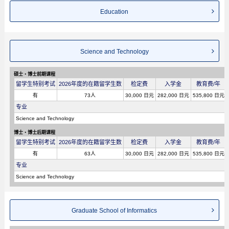
Education
Science and Technology
硕士・博士前期课程
留学生特别考试
2026年度的在籍留学生数
检定费
入学金
教育费/年
有
73人
30,000 日元
282,000 日元
535,800 日元
专业
Science and Technology
博士・博士后期课程
留学生特别考试
2026年度的在籍留学生数
检定费
入学金
教育费/年
有
63人
30,000 日元
282,000 日元
535,800 日元
专业
Science and Technology
Graduate School of Informatics