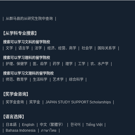
从群马县的从研究生院中查询
【从学科专业搜索】
搜索可以学习文科的留学院校
文学
语言学
法学
经济、经营、商学
社会学
国际关系学
搜索可以学习理科的留学院校
护理、保健学
医、齿学
药学
理学
工学
农、水产学
搜索可以学习文理科的留学院校
师范、教育学
生活科学
艺术学
综合科学
【奖学金咨询】
奖学金查询
奖学金
JAPAN STUDY SUPPORT Scholarships
【语言选择】
日本語
English
中文（繁體字）
한국어
Tiếng Việt
Bahasa Indonesia
ภาษาไทย