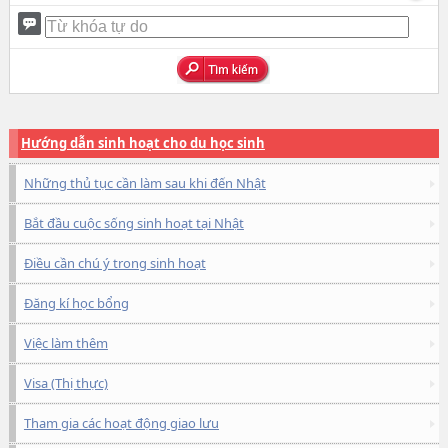
Hướng dẫn sinh hoạt cho du học sinh
Những thủ tục cần làm sau khi đến Nhật
Bắt đầu cuộc sống sinh hoạt tại Nhật
Điều cần chú ý trong sinh hoạt
Đăng kí học bổng
Việc làm thêm
Visa (Thị thực)
Tham gia các hoạt động giao lưu