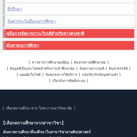
ที่ปรึกษา
ข้อควรระวังเมื่อจบการศึกษา
คู่มือการจัดการภาวะวิกฤติสำหรับชาวต่างชาติ
ค้นหาทุนการศึกษา
ข่าวสารการศึกษาต่อญี่ปุ่น
ค้นหาสถานที่ศึกษาต่อ
ข้อมูลที่เป็นประโยชน์สำหรับการเข้าศึกษาต่อ
ข้อความจากรุ่นพี่
ค้นหาดรรชนี
แผนผังเว็บไซต์
ข้อตกลงการใช้บริการ
แจ้งเกี่ยวกับข้อมูลส่วนตัว
เกี่ยวกับการติดตั้งระบบ
เลือกสถานศึกษาจาก โอซากามหาวิทยาลัย
【เลือกสถานศึกษาจากสาขาวิชา】
ค้นหาสถานศึกษาที่จะศึกษาในสาขาวิชาสายศิลปศาสตร์