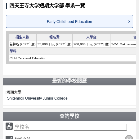
四天王寺大学短期大学部 學系一覽
Early Childhood Education
招生人數
報名費
入學金
咨
若幹名 (2027年度)
35,000 日元 (2027年度)
200,000 日元 (2027年度)
3-2-1 Gakuen-mae,
學科
Child Care and Education
最近的學校閱歷
[短期大學]
Shitennoji University Junior College
查詢學校