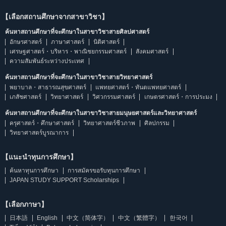
【เลือกสถานศึกษาจากสาขาวิชา】
ค้นหาสถานศึกษาที่จะศึกษาในสาขาวิชาสายศิลปศาสตร์
อักษรศาสตร์
ภาษาศาสตร์
นิติศาสตร์
เศรษฐศาสตร์・บริหาร・พาณิชยกรรมศาสตร์
สังคมศาสตร์
ความสัมพันธ์ระหว่างประเทศ
ค้นหาสถานศึกษาที่จะศึกษาในสาขาวิชาสายวิทยาศาสตร์
พยาบาล・สาธารณสุขศาสตร์
แพทยศาสตร์・ทันตแพทยศาสตร์
เภสัชศาสตร์
วิทยาศาสตร์
วิศวกรรมศาสตร์
เกษตรศาสตร์・การประมง
ค้นหาสถานศึกษาที่จะศึกษาในสาขาวิชาสายมนุษยศาสตร์และวิทยาศาสตร์
ครุศาสตร์・ศึกษาศาสตร์
วิทยาศาสตร์ชีวภาพ
ศิลปกรรม
วิทยาศาสตร์บูรณาการ
【แนะนำทุนการศึกษา】
ค้นหาทุนการศึกษา
การสมัครขอรับทุนการศึกษา
JAPAN STUDY SUPPORT Scholarships
【เลือกภาษา】
日本語
English
中文（简体字）
中文（繁體字）
한국어