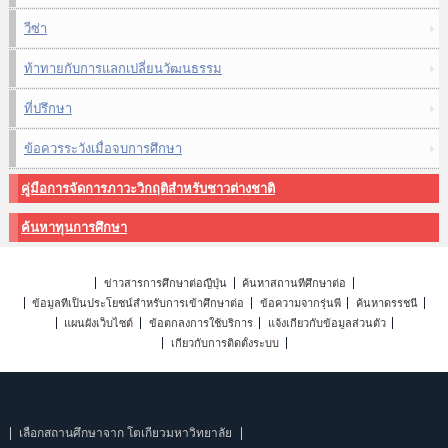
วีซ่า
ท้าทายกับการแลกเปลี่ยนวัฒนธรรม
ที่ปรึกษา
ข้อควรระวังเมื่อจบการศึกษา
คู่มือการจัดการภาวะวิกฤติสำหรับชาวต่างชาติ
ค้นหาทุนการศึกษา
ข่าวสารการศึกษาต่อญี่ปุ่น
ค้นหาสถานที่ศึกษาต่อ
ข้อมูลที่เป็นประโยชน์สำหรับการเข้าศึกษาต่อ
ข้อความจากรุ่นพี่
ค้นหาดรรชนี
แผนผังเว็บไซต์
ข้อตกลงการใช้บริการ
แจ้งเกี่ยวกับข้อมูลส่วนตัว
เกี่ยวกับการติดตั้งระบบ
เลือกสถานศึกษาจาก โตเกียวมหาวิทยาลัย