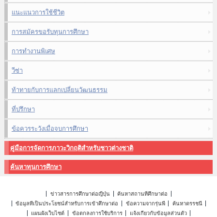
แนะแนวการใช้ชีวิต
การสมัครขอรับทุนการศึกษา
การทำงานพิเศษ
วีซ่า
ท้าทายกับการแลกเปลี่ยนวัฒนธรรม
ที่ปรึกษา
ข้อควรระวังเมื่อจบการศึกษา
คู่มือการจัดการภาวะวิกฤติสำหรับชาวต่างชาติ
ค้นหาทุนการศึกษา
ข่าวสารการศึกษาต่อญี่ปุ่น
ค้นหาสถานที่ศึกษาต่อ
ข้อมูลที่เป็นประโยชน์สำหรับการเข้าศึกษาต่อ
ข้อความจากรุ่นพี่
ค้นหาดรรชนี
แผนผังเว็บไซต์
ข้อตกลงการใช้บริการ
แจ้งเกี่ยวกับข้อมูลส่วนตัว