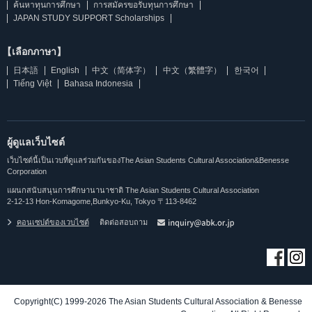
ค้นหาทุนการศึกษา
การสมัครขอรับทุนการศึกษา
JAPAN STUDY SUPPORT Scholarships
【เลือกภาษา】
日本語
English
中文（简体字）
中文（繁體字）
한국어
Tiếng Việt
Bahasa Indonesia
ผู้ดูแลเว็บไซต์
เว็บไซต์นี้เป็นเวบที่ดูแลร่วมกันของThe Asian Students Cultural Association&Benesse
Corporation
แผนกสนับสนุนการศึกษานานาชาติ The Asian Students Cultural Association
2-12-13 Hon-Komagome,Bunkyo-Ku, Tokyo 〒113-8462
คอนเซปต์ของเวบไซต์
ติดต่อสอบถาม
Copyright(C) 1999-2026 The Asian Students Cultural Association & Benesse