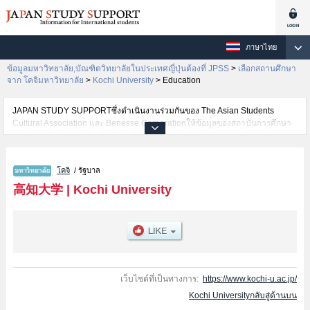
ภาษาไทย
ข้อมูลมหาวิทยาลัย,บัณฑิตวิทยาลัยในประเทศญี่ปุ่นต้องที่ JPSS
>
เลือกสถานศึกษา
จาก โคจิมหาวิทยาลัย
>
Kochi University
>
Education
JAPAN STUDY SUPPORTซึ่งดำเนินงานร่วมกันของ The Asian Students
Cultural Association และ Benesse Corporationให้ข้อมูลของสถาบันการศึกษา
ระดับมหาวิทยาลัย・บัณฑิตวิทยาลัย・วิทยาลัยระดับอนุปริญญา・วิทยาลัย
อาชีวศึกษากว่า1,300 แห่งที่กำลังเปิดรับสมัครนักศึกษาต่างชาติอยู่ ที่นี่จะให้
ข้อมูลรายละเอียดเกี่ยวกับKochi University,ข้อมูลจำเป็นสำหรับนักศึกษาต่างชาติ
โคจิ
/ รัฐบาล
เช่นข้อมูลของแต่ละคณะ,ข้อมูลการสอบคัดเลือกเข้าศึกษาเช่นจำนวนคนที่รับ
สมัครหรือจำนวนคนที่ผ่านการสอบคัดเลือกเป็นต้น,แนะนำสถานที่,การเดินทาง
高知大学
|
Kochi University
เป็นต้นไว้ด้วยดังนั้นขอเชิญใช้บริการค้นหาข้อมูลตามอัธยาศัย
เว็บไซต์ที่เป็นทางการ:
https://www.kochi-u.ac.jp/
Kochi Universityกลับสู่ด้านบน