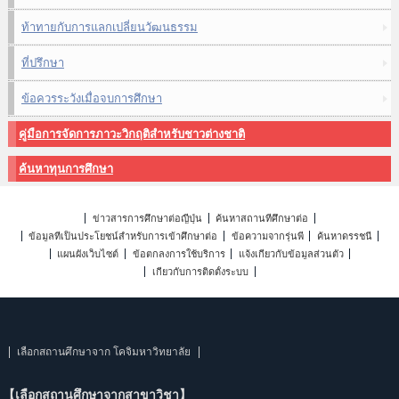
ท้าทายกับการแลกเปลี่ยนวัฒนธรรม
ที่ปรึกษา
ข้อควรระวังเมื่อจบการศึกษา
คู่มือการจัดการภาวะวิกฤติสำหรับชาวต่างชาติ
ค้นหาทุนการศึกษา
ข่าวสารการศึกษาต่อญี่ปุ่น
ค้นหาสถานที่ศึกษาต่อ
ข้อมูลที่เป็นประโยชน์สำหรับการเข้าศึกษาต่อ
ข้อความจากรุ่นพี่
ค้นหาดรรชนี
แผนผังเว็บไซต์
ข้อตกลงการใช้บริการ
แจ้งเกี่ยวกับข้อมูลส่วนตัว
เกี่ยวกับการติดตั้งระบบ
เลือกสถานศึกษาจาก โคจิมหาวิทยาลัย
【เลือกสถานศึกษาจากสาขาวิชา】