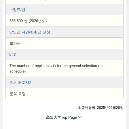
수업료/년
535,800 엔 (2026년도)
납입금 지연/반환금 신청
불가능
비고
The number of applicants is for the general selection (first
schedule).
원서 배포시기
문의 요망
최종변경일: 2025년06월20일
高知大学Top Page >>