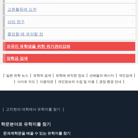
교류활동에 도전
상담 창구
졸업할 때 유의할 점
외국인 유학생을 위한 위기관리강좌
장학금 검색
일본 유학 뉴스
유학처 검색
유학에 유익한 정보
선배들의 메시지
색인검색
사이트 지도
이용약관
개인정보의 수집 및 이용
권장 환경 안내
고치현의 대학에서 유학지를 찾기
학문분야로 유학지를 찾기
문과계학문을 배울 수 있는 유학지를 찾기