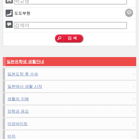
도도부현
일본유학생 생활안내
일본도착 후 수속
일본에서 생활 시작
생활의 지혜
장학금 응모
아르바이트
비자