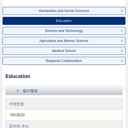
Humanities and Social Sciences
Education
Science and Technology
Agriculture and Marine Science
Medical School
Regional Collaboration
Education
입시정보
우편번호
780-8520
문의처 주소