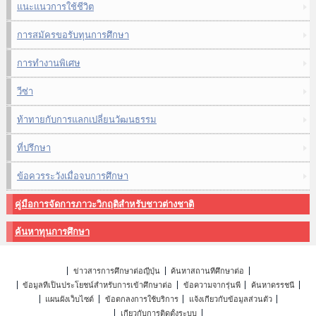
แนะแนวการใช้ชีวิต
การสมัครขอรับทุนการศึกษา
การทำงานพิเศษ
วีซ่า
ท้าทายกับการแลกเปลี่ยนวัฒนธรรม
ที่ปรึกษา
ข้อควรระวังเมื่อจบการศึกษา
คู่มือการจัดการภาวะวิกฤติสำหรับชาวต่างชาติ
ค้นหาทุนการศึกษา
ข่าวสารการศึกษาต่อญี่ปุ่น
ค้นหาสถานที่ศึกษาต่อ
ข้อมูลที่เป็นประโยชน์สำหรับการเข้าศึกษาต่อ
ข้อความจากรุ่นพี่
ค้นหาดรรชนี
แผนผังเว็บไซต์
ข้อตกลงการใช้บริการ
แจ้งเกี่ยวกับข้อมูลส่วนตัว
เกี่ยวกับการติดตั้งระบบ