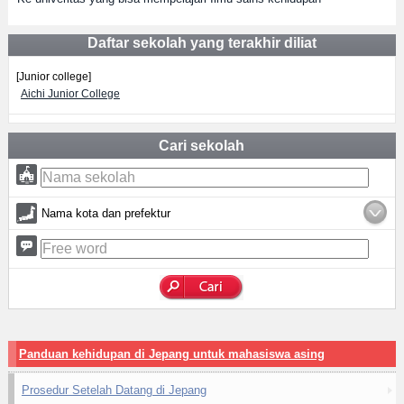
Daftar sekolah yang terakhir diliat
[Junior college]
Aichi Junior College
Cari sekolah
Nama kota dan prefektur
Panduan kehidupan di Jepang untuk mahasiswa asing
Prosedur Setelah Datang di Jepang