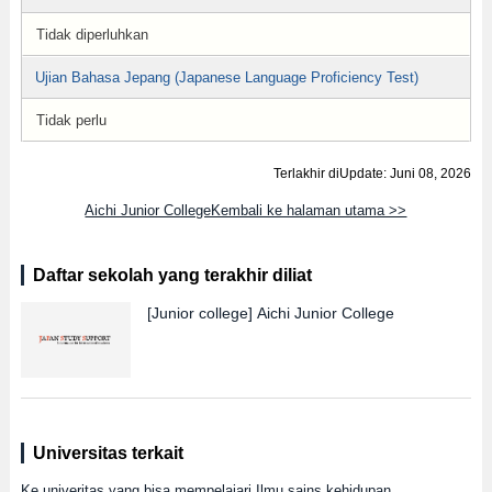
Tidak diperluhkan
Ujian Bahasa Jepang (Japanese Language Proficiency Test)
Tidak perlu
Terlakhir diUpdate: Juni 08, 2026
Aichi Junior CollegeKembali ke halaman utama >>
Daftar sekolah yang terakhir diliat
[Junior college]
Aichi Junior College
Universitas terkait
Ke univeritas yang bisa mempelajari Ilmu sains kehidupan