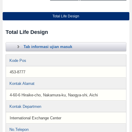
Total Life Design
Total Life Design
Tab informasi ujian masuk
Kode Pos
453-8777
Kontak Alamat
4-60-6 Hiraike-cho, Nakamura-ku, Naogya-shi, Aichi
Kontak Departmen
International Exchange Center
No.Telepon