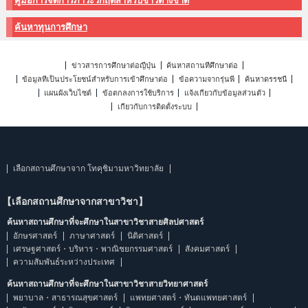
คู่มือการจัดการภาวะวิกฤติสำหรับชาวต่างชาติ
ค้นหาทุนการศึกษา
ข่าวสารการศึกษาต่อญี่ปุ่น
ค้นหาสถานที่ศึกษาต่อ
ข้อมูลที่เป็นประโยชน์สำหรับการเข้าศึกษาต่อ
ข้อความจากรุ่นพี่
ค้นหาดรรชนี
แผนผังเว็บไซต์
ข้อตกลงการใช้บริการ
แจ้งเกี่ยวกับข้อมูลส่วนตัว
เกี่ยวกับการติดตั้งระบบ
เลือกสถานศึกษาจาก โทคุชิมามหาวิทยาลัย
【เลือกสถานศึกษาจากสาขาวิชา】
ค้นหาสถานศึกษาที่จะศึกษาในสาขาวิชาสายศิลปศาสตร์
อักษรศาสตร์
ภาษาศาสตร์
นิติศาสตร์
เศรษฐศาสตร์・บริหาร・พาณิชยกรรมศาสตร์
สังคมศาสตร์
ความสัมพันธ์ระหว่างประเทศ
ค้นหาสถานศึกษาที่จะศึกษาในสาขาวิชาสายวิทยาศาสตร์
พยาบาล・สาธารณสุขศาสตร์
แพทยศาสตร์・ทันตแพทยศาสตร์