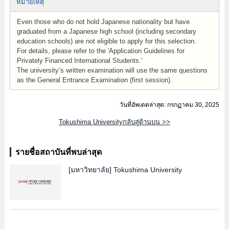
หมายเหตุ
Even those who do not hold Japanese nationality but have
graduated from a Japanese high school (including secondary
education schools) are not eligible to apply for this selection.
For details, please refer to the 'Application Guidelines for
Privately Financed International Students.'
The university’s written examination will use the same questions
as the General Entrance Examination (first session).
วันที่อัพเดตล่าสุด: กรกฏาคม 30, 2025
Tokushima Universityกลับสู่ด้านบน >>
รายชื่อสถาบันที่พบล่าสุด
[มหาวิทยาลัย]
Tokushima University