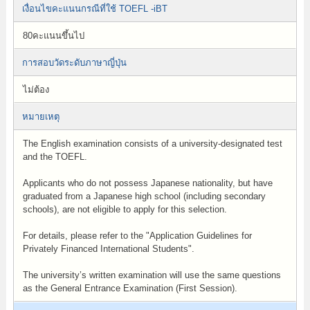
เงื่อนไขคะแนนกรณีที่ใช้ TOEFL -iBT
80คะแนนขึ้นไป
การสอบวัดระดับภาษาญี่ปุ่น
ไม่ต้อง
หมายเหตุ
The English examination consists of a university-designated test
and the TOEFL.
Applicants who do not possess Japanese nationality, but have
graduated from a Japanese high school (including secondary
schools), are not eligible to apply for this selection.
For details, please refer to the "Application Guidelines for
Privately Financed International Students".
The university’s written examination will use the same questions
as the General Entrance Examination (First Session).