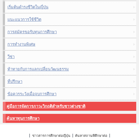
เริ่มต้นดำรงชีวิตในญี่ปุ่น
แนะแนวการใช้ชีวิต
การสมัครขอรับทุนการศึกษา
การทำงานพิเศษ
วีซ่า
ท้าทายกับการแลกเปลี่ยนวัฒนธรรม
ที่ปรึกษา
ข้อควรระวังเมื่อจบการศึกษา
คู่มือการจัดการภาวะวิกฤติสำหรับชาวต่างชาติ
ค้นหาทุนการศึกษา
ข่าวสารการศึกษาต่อญี่ปุ่น
ค้นหาสถานที่ศึกษาต่อ