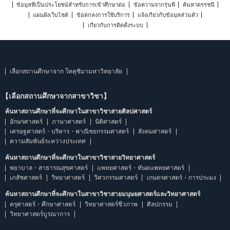
ข้อมูลที่เป็นประโยชน์สำหรับการเข้าศึกษาต่อ
ข้อความจากรุ่นพี่
ค้นหาดรรชนี
แผนผังเว็บไซต์
ข้อตกลงการใช้บริการ
แจ้งเกี่ยวกับข้อมูลส่วนตัว
เกี่ยวกับการติดตั้งระบบ
เลือกสถานศึกษาจาก โทคุชิมามหาวิทยาลัย
【เลือกสถานศึกษาจากสาขาวิชา】
ค้นหาสถานศึกษาที่จะศึกษาในสาขาวิชาสายศิลปศาสตร์
อักษรศาสตร์
ภาษาศาสตร์
นิติศาสตร์
เศรษฐศาสตร์・บริหาร・พาณิชยกรรมศาสตร์
สังคมศาสตร์
ความสัมพันธ์ระหว่างประเทศ
ค้นหาสถานศึกษาที่จะศึกษาในสาขาวิชาสายวิทยาศาสตร์
พยาบาล・สาธารณสุขศาสตร์
แพทยศาสตร์・ทันตแพทยศาสตร์
เภสัชศาสตร์
วิทยาศาสตร์
วิศวกรรมศาสตร์
เกษตรศาสตร์・การประมง
ค้นหาสถานศึกษาที่จะศึกษาในสาขาวิชาสายมนุษยศาสตร์และวิทยาศาสตร์
ครุศาสตร์・ศึกษาศาสตร์
วิทยาศาสตร์ชีวภาพ
ศิลปกรรม
วิทยาศาสตร์บูรณาการ