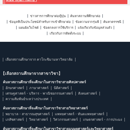
ข่าวสารการศึกษาต่อญี่ปุ่น
ค้นหาสถานที่ศึกษาต่อ
ข้อมูลที่เป็นประโยชน์สำหรับการเข้าศึกษาต่อ
ข้อความจากรุ่นพี่
ค้นหาดรรชนี
แผนผังเว็บไซต์
ข้อตกลงการใช้บริการ
แจ้งเกี่ยวกับข้อมูลส่วนตัว
เกี่ยวกับการติดตั้งระบบ
เลือกสถานศึกษาจาก คาโกะชิมามหาวิทยาลัย
【เลือกสถานศึกษาจากสาขาวิชา】
ค้นหาสถานศึกษาที่จะศึกษาในสาขาวิชาสายศิลปศาสตร์
อักษรศาสตร์
ภาษาศาสตร์
นิติศาสตร์
เศรษฐศาสตร์・บริหาร・พาณิชยกรรมศาสตร์
สังคมศาสตร์
ความสัมพันธ์ระหว่างประเทศ
ค้นหาสถานศึกษาที่จะศึกษาในสาขาวิชาสายวิทยาศาสตร์
พยาบาล・สาธารณสุขศาสตร์
แพทยศาสตร์・ทันตแพทยศาสตร์
เภสัชศาสตร์
วิทยาศาสตร์
วิศวกรรมศาสตร์
เกษตรศาสตร์・การประมง
ค้นหาสถานศึกษาที่จะศึกษาในสาขาวิชาสายมนุษยศาสตร์และวิทยาศาสตร์