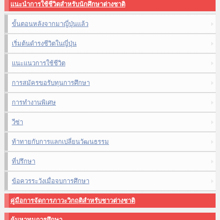
แนะนำการใช้ชีวิตสำหรับนักศึกษาต่างชาติ
ขั้นตอนหลังจากมาญี่ปุ่นแล้ว
เริ่มต้นดำรงชีวิตในญี่ปุ่น
แนะแนวการใช้ชีวิต
การสมัครขอรับทุนการศึกษา
การทำงานพิเศษ
วีซ่า
ท้าทายกับการแลกเปลี่ยนวัฒนธรรม
ที่ปรึกษา
ข้อควรระวังเมื่อจบการศึกษา
คู่มือการจัดการภาวะวิกฤติสำหรับชาวต่างชาติ
ค้นหาทุนการศึกษา