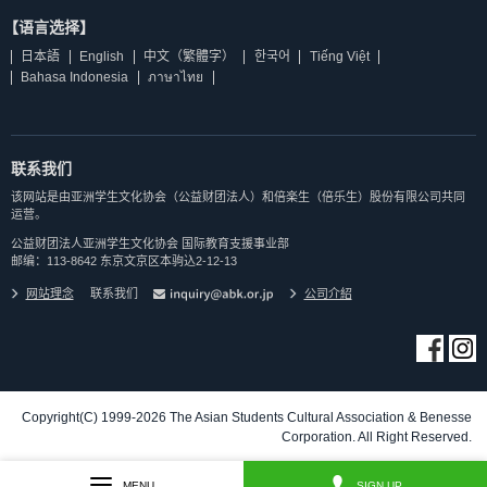
【语言选择】
日本語
English
中文（繁體字）
한국어
Tiếng Việt
Bahasa Indonesia
ภาษาไทย
联系我们
该网站是由亚洲学生文化协会（公益财团法人）和倍楽生（倍乐生）股份有限公司共同
运营。
公益财团法人亚洲学生文化协会 国际教育支援事业部
邮编：113-8642 东京文京区本驹込2-12-13
网站理念
联系我们
公司介紹
Copyright(C) 1999-2026 The Asian Students Cultural Association & Benesse
Corporation. All Right Reserved.
MENU
SIGN UP