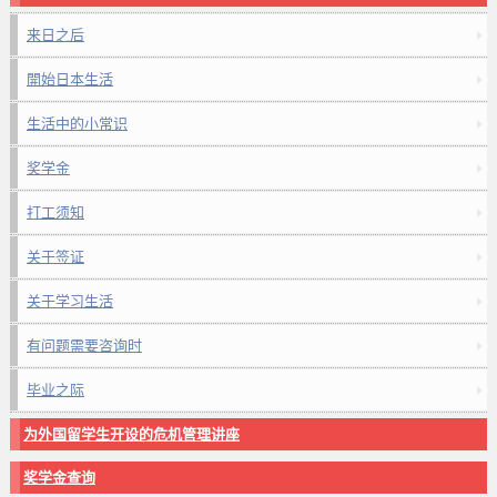
来日之后
開始日本生活
生活中的小常识
奖学金
打工须知
关于签证
关于学习生活
有问题需要咨询时
毕业之际
为外国留学生开设的危机管理讲座
奖学金查询