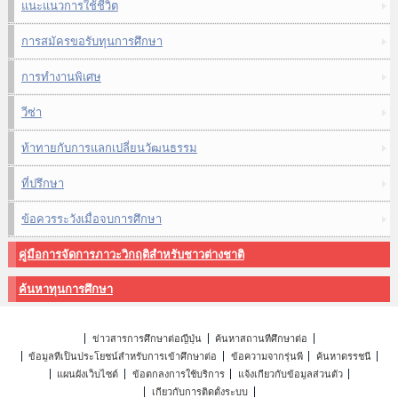
แนะแนวการใช้ชีวิต
การสมัครขอรับทุนการศึกษา
การทำงานพิเศษ
วีซ่า
ท้าทายกับการแลกเปลี่ยนวัฒนธรรม
ที่ปรึกษา
ข้อควรระวังเมื่อจบการศึกษา
คู่มือการจัดการภาวะวิกฤติสำหรับชาวต่างชาติ
ค้นหาทุนการศึกษา
ข่าวสารการศึกษาต่อญี่ปุ่น
ค้นหาสถานที่ศึกษาต่อ
ข้อมูลที่เป็นประโยชน์สำหรับการเข้าศึกษาต่อ
ข้อความจากรุ่นพี่
ค้นหาดรรชนี
แผนผังเว็บไซต์
ข้อตกลงการใช้บริการ
แจ้งเกี่ยวกับข้อมูลส่วนตัว
เกี่ยวกับการติดตั้งระบบ