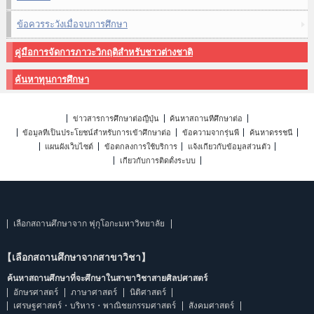
ข้อควรระวังเมื่อจบการศึกษา
คู่มือการจัดการภาวะวิกฤติสำหรับชาวต่างชาติ
ค้นหาทุนการศึกษา
ข่าวสารการศึกษาต่อญี่ปุ่น
ค้นหาสถานที่ศึกษาต่อ
ข้อมูลที่เป็นประโยชน์สำหรับการเข้าศึกษาต่อ
ข้อความจากรุ่นพี่
ค้นหาดรรชนี
แผนผังเว็บไซต์
ข้อตกลงการใช้บริการ
แจ้งเกี่ยวกับข้อมูลส่วนตัว
เกี่ยวกับการติดตั้งระบบ
เลือกสถานศึกษาจาก ฟุกุโอกะมหาวิทยาลัย
【เลือกสถานศึกษาจากสาขาวิชา】
ค้นหาสถานศึกษาที่จะศึกษาในสาขาวิชาสายศิลปศาสตร์
อักษรศาสตร์
ภาษาศาสตร์
นิติศาสตร์
เศรษฐศาสตร์・บริหาร・พาณิชยกรรมศาสตร์
สังคมศาสตร์