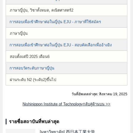
ภาษาญี่ปุ่น, วิชาทั้งหมด, คณิตศาสตร์2
การสอบเพื่อเข้าศึกษาต่อในญี่ปุ่น EJU - ภาษาที่ใช้สมัคร
ภาษาญี่ปุ่น
การสอบเพื่อเข้าศึกษาต่อในญี่ปุ่น EJU - สอบคัดเลือกเพื่ออ้างอิง
สอบตั้งแต่ปี 2025 เดือน6
การสอบวัดระดับภาษาญี่ปุ่น
ผ่านระดับ N2 (ระดับ2)ขึ้นไป
วันที่อัพเดตล่าสุด: สิงหาคม 19, 2025
Nishinippon Institute of Technologyกลับสู่ด้านบน >>
รายชื่อสถาบันที่พบล่าสุด
[มหาวิทยาลัย]
西日本工業大学