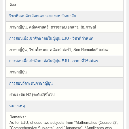
ต้อง
วิชาที่สอบคัดเลือกเฉพาะของมหาวิทยาลัย
ภาษาญี่ปุ่น, คณิตศาสตร์, ตรวจสอบเอกสาร, สัมภาษณ์
การสอบเพื่อเข้าศึกษาต่อในญี่ปุ่น EJU - วิชาที่กำหนด
ภาษาญี่ปุ่น, วิชาทั้งหมด, คณิตศาสตร์1, See Remarks* below.
การสอบเพื่อเข้าศึกษาต่อในญี่ปุ่น EJU - ภาษาที่ใช้สมัคร
ภาษาญี่ปุ่น
การสอบวัดระดับภาษาญี่ปุ่น
ผ่านระดับ N2 (ระดับ2)ขึ้นไป
หมายเหตุ
Remarks*
As for EJU, choose two subjects from "Mathematics (Course 2)",
"Comprehensive Subjects", and "Japanese". *Applicants who