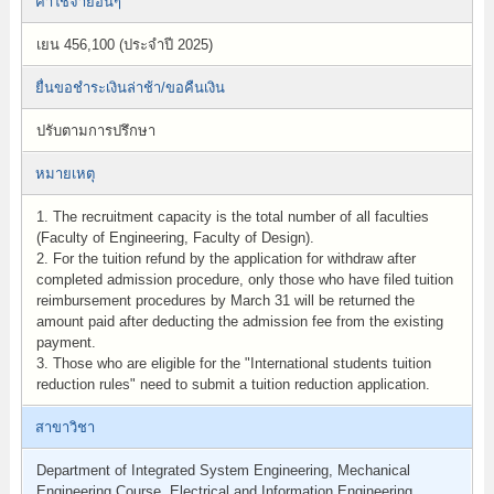
ค่าใช้จ่ายอื่นๆ
เยน 456,100 (ประจำปี 2025)
ยื่นขอชำระเงินล่าช้า/ขอคืนเงิน
ปรับตามการปรึกษา
หมายเหตุ
1. The recruitment capacity is the total number of all faculties
(Faculty of Engineering, Faculty of Design).
2. For the tuition refund by the application for withdraw after
completed admission procedure, only those who have filed tuition
reimbursement procedures by March 31 will be returned the
amount paid after deducting the admission fee from the existing
payment.
3. Those who are eligible for the "International students tuition
reduction rules" need to submit a tuition reduction application.
สาขาวิชา
Department of Integrated System Engineering, Mechanical
Engineering Course, Electrical and Information Engineering