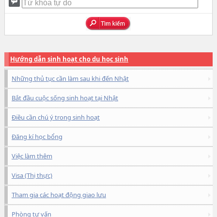
Hướng dẫn sinh hoạt cho du học sinh
Những thủ tục cần làm sau khi đến Nhật
Bắt đầu cuộc sống sinh hoạt tại Nhật
Điều cần chú ý trong sinh hoạt
Đăng kí học bổng
Việc làm thêm
Visa (Thị thực)
Tham gia các hoạt động giao lưu
Phòng tư vấn