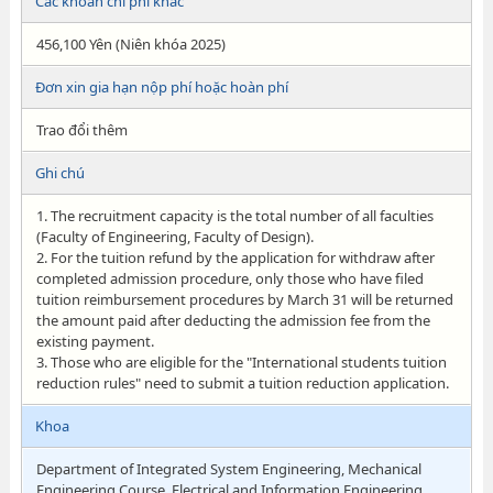
Các khoản chi phí khác
456,100 Yên (Niên khóa 2025)
Đơn xin gia hạn nộp phí hoặc hoàn phí
Trao đổi thêm
Ghi chú
1. The recruitment capacity is the total number of all faculties
(Faculty of Engineering, Faculty of Design).
2. For the tuition refund by the application for withdraw after
completed admission procedure, only those who have filed
tuition reimbursement procedures by March 31 will be returned
the amount paid after deducting the admission fee from the
existing payment.
3. Those who are eligible for the "International students tuition
reduction rules" need to submit a tuition reduction application.
Khoa
Department of Integrated System Engineering, Mechanical
Engineering Course, Electrical and Information Engineering