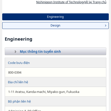
Nishinippon Institute of TechnologyVề lại Trang chủ
Engineering
Design
Engineering
Mục thông tin tuyển sinh
Code bưu điện
800-0394
Địa chỉ liên hệ
1-11 Aratsu, Kanda-machi, Miyako-gun, Fukuoka
Bộ phận liên hệ