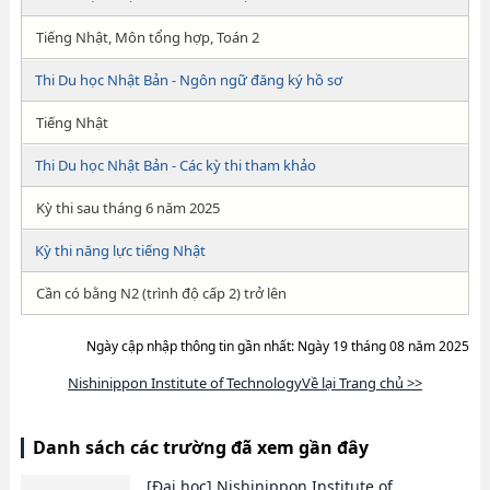
Tiếng Nhật, Môn tổng hợp, Toán 2
Thi Du học Nhật Bản - Ngôn ngữ đăng ký hồ sơ
Tiếng Nhật
Thi Du học Nhật Bản - Các kỳ thi tham khảo
Kỳ thi sau tháng 6 năm 2025
Kỳ thi năng lực tiếng Nhật
Cần có bằng N2 (trình độ cấp 2) trở lên
Ngày cập nhập thông tin gần nhất: Ngày 19 tháng 08 năm 2025
Nishinippon Institute of TechnologyVề lại Trang chủ >>
Danh sách các trường đã xem gần đây
[Đại học]
Nishinippon Institute of