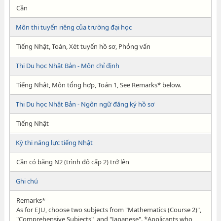
Cần
Môn thi tuyển riêng của trường đại học
Tiếng Nhật, Toán, Xét tuyển hồ sơ, Phỏng vấn
Thi Du học Nhật Bản - Môn chỉ định
Tiếng Nhật, Môn tổng hợp, Toán 1, See Remarks* below.
Thi Du học Nhật Bản - Ngôn ngữ đăng ký hồ sơ
Tiếng Nhật
Kỳ thi năng lực tiếng Nhật
Cần có bằng N2 (trình độ cấp 2) trở lên
Ghi chú
Remarks*
As for EJU, choose two subjects from "Mathematics (Course 2)",
"Comprehensive Subjects", and "Japanese". *Applicants who