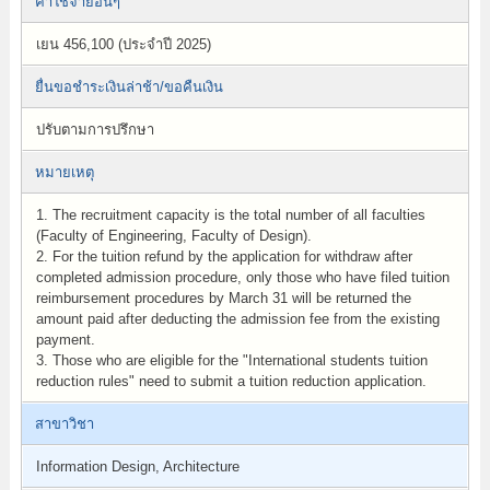
ค่าใช้จ่ายอื่นๆ
เยน 456,100 (ประจำปี 2025)
ยื่นขอชำระเงินล่าช้า/ขอคืนเงิน
ปรับตามการปรึกษา
หมายเหตุ
1. The recruitment capacity is the total number of all faculties
(Faculty of Engineering, Faculty of Design).
2. For the tuition refund by the application for withdraw after
completed admission procedure, only those who have filed tuition
reimbursement procedures by March 31 will be returned the
amount paid after deducting the admission fee from the existing
payment.
3. Those who are eligible for the "International students tuition
reduction rules" need to submit a tuition reduction application.
สาขาวิชา
Information Design, Architecture