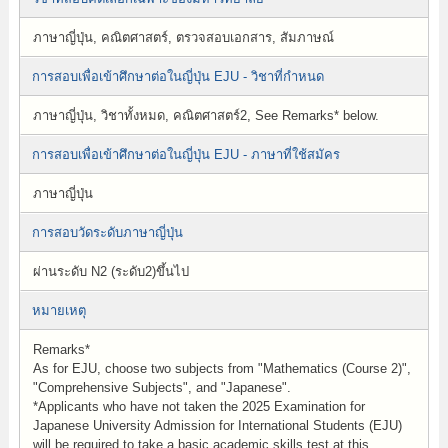
ภาษาญี่ปุ่น, คณิตศาสตร์, ตรวจสอบเอกสาร, สัมภาษณ์
การสอบเพื่อเข้าศึกษาต่อในญี่ปุ่น EJU - วิชาที่กำหนด
ภาษาญี่ปุ่น, วิชาทั้งหมด, คณิตศาสตร์2, See Remarks* below.
การสอบเพื่อเข้าศึกษาต่อในญี่ปุ่น EJU - ภาษาที่ใช้สมัคร
ภาษาญี่ปุ่น
การสอบวัดระดับภาษาญี่ปุ่น
ผ่านระดับ N2 (ระดับ2)ขึ้นไป
หมายเหตุ
Remarks*
As for EJU, choose two subjects from "Mathematics (Course 2)",
"Comprehensive Subjects", and "Japanese".
*Applicants who have not taken the 2025 Examination for
Japanese University Admission for International Students (EJU)
will be required to take a basic academic skills test at this