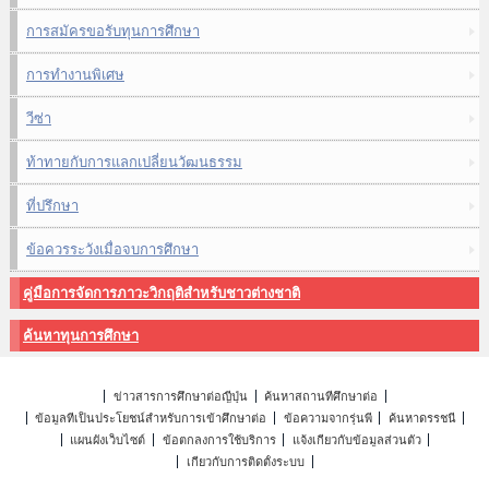
การสมัครขอรับทุนการศึกษา
การทำงานพิเศษ
วีซ่า
ท้าทายกับการแลกเปลี่ยนวัฒนธรรม
ที่ปรึกษา
ข้อควรระวังเมื่อจบการศึกษา
คู่มือการจัดการภาวะวิกฤติสำหรับชาวต่างชาติ
ค้นหาทุนการศึกษา
ข่าวสารการศึกษาต่อญี่ปุ่น
ค้นหาสถานที่ศึกษาต่อ
ข้อมูลที่เป็นประโยชน์สำหรับการเข้าศึกษาต่อ
ข้อความจากรุ่นพี่
ค้นหาดรรชนี
แผนผังเว็บไซต์
ข้อตกลงการใช้บริการ
แจ้งเกี่ยวกับข้อมูลส่วนตัว
เกี่ยวกับการติดตั้งระบบ