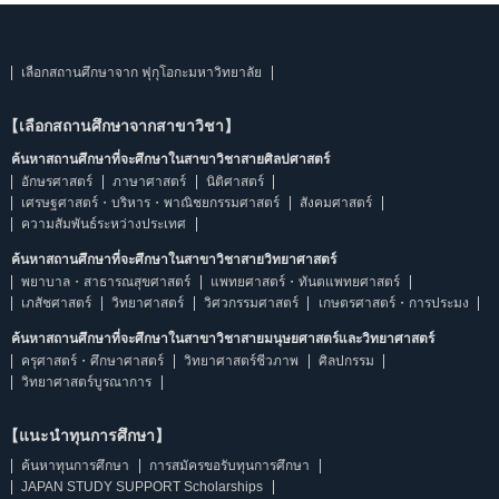
เลือกสถานศึกษาจาก ฟุกุโอกะมหาวิทยาลัย
【เลือกสถานศึกษาจากสาขาวิชา】
ค้นหาสถานศึกษาที่จะศึกษาในสาขาวิชาสายศิลปศาสตร์
อักษรศาสตร์
ภาษาศาสตร์
นิติศาสตร์
เศรษฐศาสตร์・บริหาร・พาณิชยกรรมศาสตร์
สังคมศาสตร์
ความสัมพันธ์ระหว่างประเทศ
ค้นหาสถานศึกษาที่จะศึกษาในสาขาวิชาสายวิทยาศาสตร์
พยาบาล・สาธารณสุขศาสตร์
แพทยศาสตร์・ทันตแพทยศาสตร์
เภสัชศาสตร์
วิทยาศาสตร์
วิศวกรรมศาสตร์
เกษตรศาสตร์・การประมง
ค้นหาสถานศึกษาที่จะศึกษาในสาขาวิชาสายมนุษยศาสตร์และวิทยาศาสตร์
ครุศาสตร์・ศึกษาศาสตร์
วิทยาศาสตร์ชีวภาพ
ศิลปกรรม
วิทยาศาสตร์บูรณาการ
【แนะนำทุนการศึกษา】
ค้นหาทุนการศึกษา
การสมัครขอรับทุนการศึกษา
JAPAN STUDY SUPPORT Scholarships