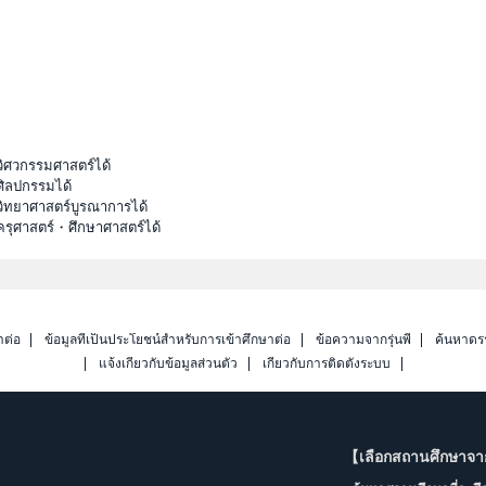
วิศวกรรมศาสตร์ได้
ศิลปกรรมได้
วิทยาศาสตร์บูรณาการได้
ครุศาสตร์・ศึกษาศาสตร์ได้
าต่อ
ข้อมูลที่เป็นประโยชน์สำหรับการเข้าศึกษาต่อ
ข้อความจากรุ่นพี่
ค้นหาดร
แจ้งเกี่ยวกับข้อมูลส่วนตัว
เกี่ยวกับการติดตั้งระบบ
【เลือกสถานศึกษาจ