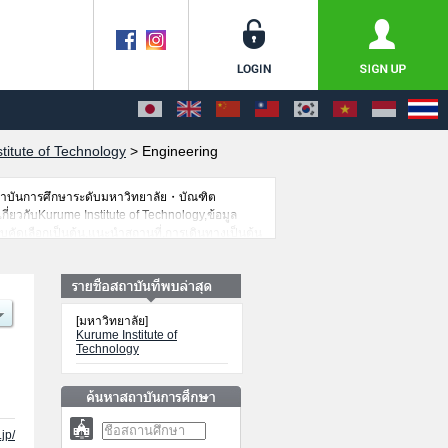
titute of Technology
>
Engineering
สถาบันการศึกษาระดับมหาวิทยาลัย・บัณฑิต
กี่ยวกับKurume Institute of Technology,ข้อมูล
บคัดเลือกเป็นต้น,แนะนำสถานที่,การเดินทางเป็นต้น
[มหาวิทยาลัย]
Kurume Institute of
Technology
jp/