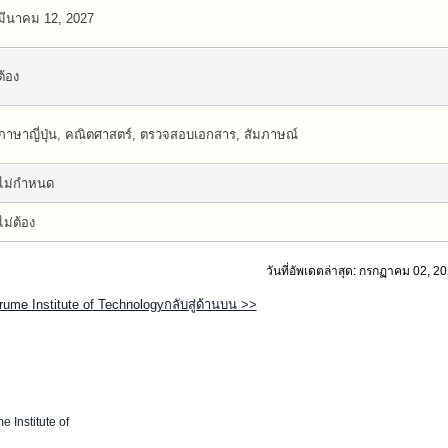
มีนาคม 12, 2027
ต้อง
ภาษาญี่ปุ่น, คณิตศาสตร์, ตรวจสอบเอกสาร, สัมภาษณ์
ไม่กำหนด
ไม่ต้อง
วันที่อัพเดตล่าสุด: กรกฏาคม 02, 2
rume Institute of Technologyกลับสู่ด้านบน >>
 Institute of