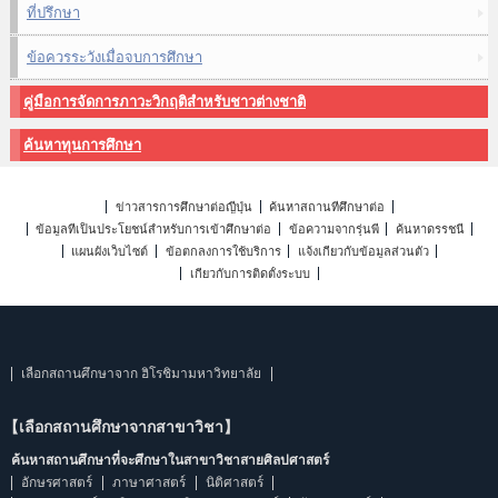
ที่ปรึกษา
ข้อควรระวังเมื่อจบการศึกษา
คู่มือการจัดการภาวะวิกฤติสำหรับชาวต่างชาติ
ค้นหาทุนการศึกษา
ข่าวสารการศึกษาต่อญี่ปุ่น
ค้นหาสถานที่ศึกษาต่อ
ข้อมูลที่เป็นประโยชน์สำหรับการเข้าศึกษาต่อ
ข้อความจากรุ่นพี่
ค้นหาดรรชนี
แผนผังเว็บไซต์
ข้อตกลงการใช้บริการ
แจ้งเกี่ยวกับข้อมูลส่วนตัว
เกี่ยวกับการติดตั้งระบบ
เลือกสถานศึกษาจาก ฮิโรชิมามหาวิทยาลัย
【เลือกสถานศึกษาจากสาขาวิชา】
ค้นหาสถานศึกษาที่จะศึกษาในสาขาวิชาสายศิลปศาสตร์
อักษรศาสตร์
ภาษาศาสตร์
นิติศาสตร์