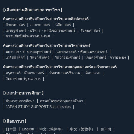
【เลือกสถานศึกษาจากสาขาวิชา】
ค้นหาสถานศึกษาที่จะศึกษาในสาขาวิชาสายศิลปศาสตร์
อักษรศาสตร์
ภาษาศาสตร์
นิติศาสตร์
เศรษฐศาสตร์・บริหาร・พาณิชยกรรมศาสตร์
สังคมศาสตร์
ความสัมพันธ์ระหว่างประเทศ
ค้นหาสถานศึกษาที่จะศึกษาในสาขาวิชาสายวิทยาศาสตร์
พยาบาล・สาธารณสุขศาสตร์
แพทยศาสตร์・ทันตแพทยศาสตร์
เภสัชศาสตร์
วิทยาศาสตร์
วิศวกรรมศาสตร์
เกษตรศาสตร์・การประมง
ค้นหาสถานศึกษาที่จะศึกษาในสาขาวิชาสายมนุษยศาสตร์และวิทยาศาสตร์
ครุศาสตร์・ศึกษาศาสตร์
วิทยาศาสตร์ชีวภาพ
ศิลปกรรม
วิทยาศาสตร์บูรณาการ
【แนะนำทุนการศึกษา】
ค้นหาทุนการศึกษา
การสมัครขอรับทุนการศึกษา
JAPAN STUDY SUPPORT Scholarships
【เลือกภาษา】
日本語
English
中文（简体字）
中文（繁體字）
한국어