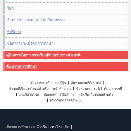
วีซ่า
ท้าทายกับการแลกเปลี่ยนวัฒนธรรม
ที่ปรึกษา
ข้อควรระวังเมื่อจบการศึกษา
คู่มือการจัดการภาวะวิกฤติสำหรับชาวต่างชาติ
ค้นหาทุนการศึกษา
ข่าวสารการศึกษาต่อญี่ปุ่น
ค้นหาสถานที่ศึกษาต่อ
ข้อมูลที่เป็นประโยชน์สำหรับการเข้าศึกษาต่อ
ข้อความจากรุ่นพี่
ค้นหาดรรชนี
แผนผังเว็บไซต์
ข้อตกลงการใช้บริการ
แจ้งเกี่ยวกับข้อมูลส่วนตัว
เกี่ยวกับการติดตั้งระบบ
เลือกสถานศึกษาจาก ฮิโรชิมามหาวิทยาลัย