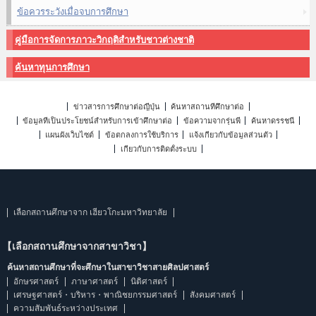
ข้อควรระวังเมื่อจบการศึกษา
คู่มือการจัดการภาวะวิกฤติสำหรับชาวต่างชาติ
ค้นหาทุนการศึกษา
ข่าวสารการศึกษาต่อญี่ปุ่น
ค้นหาสถานที่ศึกษาต่อ
ข้อมูลที่เป็นประโยชน์สำหรับการเข้าศึกษาต่อ
ข้อความจากรุ่นพี่
ค้นหาดรรชนี
แผนผังเว็บไซต์
ข้อตกลงการใช้บริการ
แจ้งเกี่ยวกับข้อมูลส่วนตัว
เกี่ยวกับการติดตั้งระบบ
เลือกสถานศึกษาจาก เฮียวโกะมหาวิทยาลัย
【เลือกสถานศึกษาจากสาขาวิชา】
ค้นหาสถานศึกษาที่จะศึกษาในสาขาวิชาสายศิลปศาสตร์
อักษรศาสตร์
ภาษาศาสตร์
นิติศาสตร์
เศรษฐศาสตร์・บริหาร・พาณิชยกรรมศาสตร์
สังคมศาสตร์
ความสัมพันธ์ระหว่างประเทศ