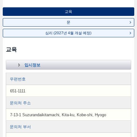
교육
문
심리 (2027년 4월 개설 예정)
교육
입시정보
우편번호
651-1111
문의처 주소
7-13-1 Suzurandaikitamachi, Kita-ku, Kobe-shi, Hyogo
문의처 부서