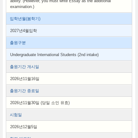
ability. (However, you must write Essay as the additional
examination.)
입학년월(봄학기)
2027년4월입학
출원구분
Undergraduate International Students (2nd intake)
출원기간 개시일
2026년11월16일
출원기간 종료일
2026년11월30일 (당일 소인 유효)
시험일
2026년12월5일