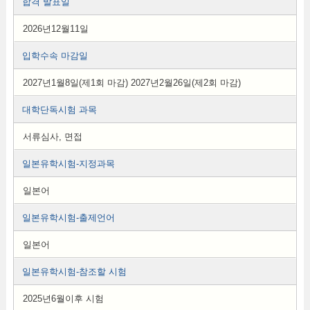
합격 발표일
2026년12월11일
입학수속 마감일
2027년1월8일(제1회 마감) 2027년2월26일(제2회 마감)
대학단독시험 과목
서류심사, 면접
일본유학시험-지정과목
일본어
일본유학시험-출제언어
일본어
일본유학시험-참조할 시험
2025년6월이후 시험