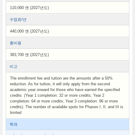
110,000 엔 (2027년도)
수업료/년
440,000 엔 (2027년도)
총비용
383,700 엔 (2027년도)
비고
The enrollment fee and tuition are the amounts after a 50%
reduction. As for tuition, it will only apply from the second
academic year onward for those who have earned the specified
credits. (Year 1 completion: 32 or more credits; Year 2
completion: 64 or more credits; Year 3 completion: 96 or more
credits). The number of available spots for Phases I, II, and III is
limited
학과