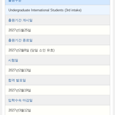
출원구분
Undergraduate International Students (3rd intake)
출원기간 개시일
2027년1월25일
출원기간 종료일
2027년2월8일 (당일 소인 유효)
시험일
2027년2월13일
합격 발표일
2027년2월19일
입학수속 마감일
2027년3월12일