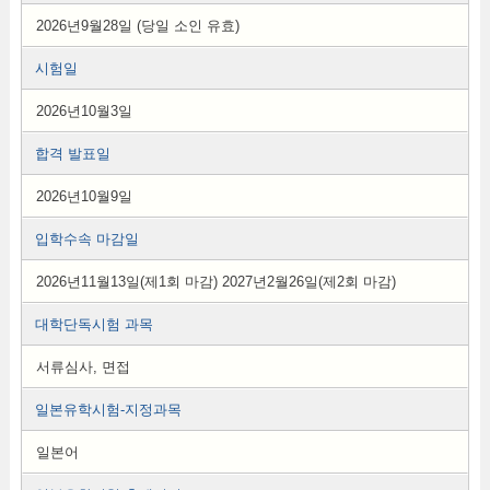
2026년9월28일 (당일 소인 유효)
시험일
2026년10월3일
합격 발표일
2026년10월9일
입학수속 마감일
2026년11월13일(제1회 마감) 2027년2월26일(제2회 마감)
대학단독시험 과목
서류심사, 면접
일본유학시험-지정과목
일본어