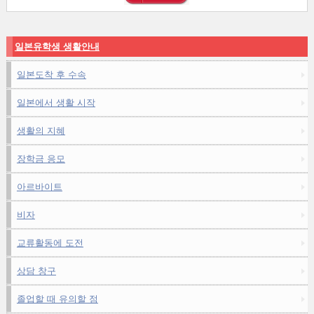
일본유학생 생활안내
일본도착 후 수속
일본에서 생활 시작
생활의 지혜
장학금 응모
아르바이트
비자
교류활동에 도전
상담 창구
졸업할 때 유의할 점