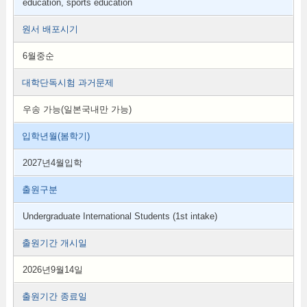
education, sports education
원서 배포시기
6월중순
대학단독시험 과거문제
우송 가능(일본국내만 가능)
입학년월(봄학기)
2027년4월입학
출원구분
Undergraduate International Students (1st intake)
출원기간 개시일
2026년9월14일
출원기간 종료일