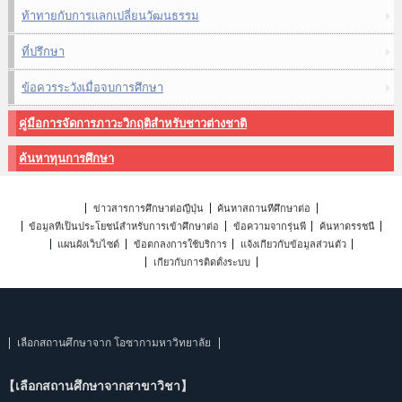
ท้าทายกับการแลกเปลี่ยนวัฒนธรรม
ที่ปรึกษา
ข้อควรระวังเมื่อจบการศึกษา
คู่มือการจัดการภาวะวิกฤติสำหรับชาวต่างชาติ
ค้นหาทุนการศึกษา
ข่าวสารการศึกษาต่อญี่ปุ่น
ค้นหาสถานที่ศึกษาต่อ
ข้อมูลที่เป็นประโยชน์สำหรับการเข้าศึกษาต่อ
ข้อความจากรุ่นพี่
ค้นหาดรรชนี
แผนผังเว็บไซต์
ข้อตกลงการใช้บริการ
แจ้งเกี่ยวกับข้อมูลส่วนตัว
เกี่ยวกับการติดตั้งระบบ
เลือกสถานศึกษาจาก โอซากามหาวิทยาลัย
【เลือกสถานศึกษาจากสาขาวิชา】