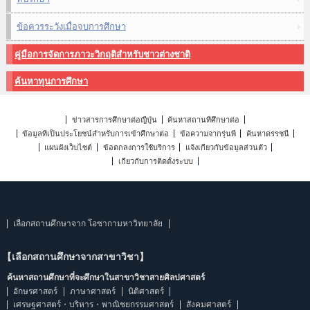
ข้อควรระวังเมื่อจบการศึกษา
คู่มือการจัดการภาวะวิกฤติสำหรับชาวต่างชาติ
ค้นหาทุนการศึกษา
ข่าวสารการศึกษาต่อญี่ปุ่น
ค้นหาสถานที่ศึกษาต่อ
ข้อมูลที่เป็นประโยชน์สำหรับการเข้าศึกษาต่อ
ข้อความจากรุ่นพี่
ค้นหาดรรชนี
แผนผังเว็บไซต์
ข้อตกลงการใช้บริการ
แจ้งเกี่ยวกับข้อมูลส่วนตัว
เกี่ยวกับการติดตั้งระบบ
เลือกสถานศึกษาจาก โอซากามหาวิทยาลัย
【เลือกสถานศึกษาจากสาขาวิชา】
ค้นหาสถานศึกษาที่จะศึกษาในสาขาวิชาสายศิลปศาสตร์
อักษรศาสตร์
ภาษาศาสตร์
นิติศาสตร์
เศรษฐศาสตร์・บริหาร・พาณิชยกรรมศาสตร์
สังคมศาสตร์