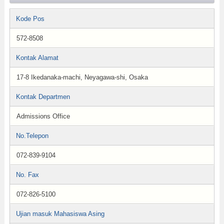
Kode Pos
572-8508
Kontak Alamat
17-8 Ikedanaka-machi, Neyagawa-shi, Osaka
Kontak Departmen
Admissions Office
No.Telepon
072-839-9104
No. Fax
072-826-5100
Ujian masuk Mahasiswa Asing