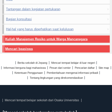
Tantangan dalam kegiatan pertukaran
Bagian konsultasi
Hal-hal yang harus diperhatikan saat kelulusan
Kuliah Manajemen Resiko untuk Warga Mancanegara
Mencari beasiswa
Berita sekolah di Jepang
Mencari tempat belajar di luar negeri
Informasi berguna bagi mahasiswa
Pesan dari senior
Pencarian daftar
Site map
Ketentuan Penggunaan
Pemberitahuan mengenai informasi pribadi
Tentang lingkungan yang direkomendasikan
Mencari tempat belajar sekolah dari Osaka Universitas