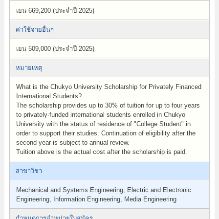
เยน 669,200 (ประจำปี 2025)
ค่าใช้จ่ายอื่นๆ
เยน 509,000 (ประจำปี 2025)
หมายเหตุ
What is the Chukyo University Scholarship for Privately Financed
International Students?
The scholarship provides up to 30% of tuition for up to four years
to privately-funded international students enrolled in Chukyo
University with the status of residence of "College Student" in
order to support their studies. Continuation of eligibility after the
second year is subject to annual review.
Tuition above is the actual cost after the scholarship is paid.
สาขาวิชา
Mechanical and Systems Engineering, Electric and Electronic
Engineering, Information Engineering, Media Engineering
กำหนดการจำหน่ายใบสมัคร