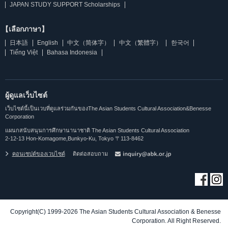
JAPAN STUDY SUPPORT Scholarships
【เลือกภาษา】
日本語
English
中文（简体字）
中文（繁體字）
한국어
Tiếng Việt
Bahasa Indonesia
ผู้ดูแลเว็บไซต์
เว็บไซต์นี้เป็นเวบที่ดูแลร่วมกันของThe Asian Students Cultural Association&Benesse
Corporation
แผนกสนับสนุนการศึกษานานาชาติ The Asian Students Cultural Association
2-12-13 Hon-Komagome,Bunkyo-Ku, Tokyo 〒113-8462
คอนเซปต์ของเวบไซต์
ติดต่อสอบถาม
Copyright(C) 1999-2026 The Asian Students Cultural Association & Benesse
Corporation. All Right Reserved.