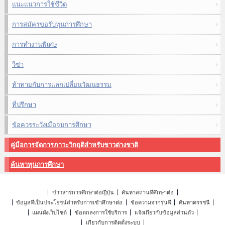
แนะแนวการใช้ชีวิต
การสมัครขอรับทุนการศึกษา
การทำงานพิเศษ
วีซ่า
ท้าทายกับการแลกเปลี่ยนวัฒนธรรม
ที่ปรึกษา
ข้อควรระวังเมื่อจบการศึกษา
คู่มือการจัดการภาวะวิกฤติสำหรับชาวต่างชาติ
ค้นหาทุนการศึกษา
ข่าวสารการศึกษาต่อญี่ปุ่น
ค้นหาสถานที่ศึกษาต่อ
ข้อมูลที่เป็นประโยชน์สำหรับการเข้าศึกษาต่อ
ข้อความจากรุ่นพี่
ค้นหาดรรชนี
แผนผังเว็บไซต์
ข้อตกลงการใช้บริการ
แจ้งเกี่ยวกับข้อมูลส่วนตัว
เกี่ยวกับการติดตั้งระบบ