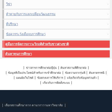
วีซ่า
ท้าทายกับการแลกเปลี่ยนวัฒนธรรม
ที่ปรึกษา
ข้อควรระวังเมื่อจบการศึกษา
คู่มือการจัดการภาวะวิกฤติสำหรับชาวต่างชาติ
ค้นหาทุนการศึกษา
ข่าวสารการศึกษาต่อญี่ปุ่น
ค้นหาสถานที่ศึกษาต่อ
ข้อมูลที่เป็นประโยชน์สำหรับการเข้าศึกษาต่อ
ข้อความจากรุ่นพี่
ค้นหาดรรชนี
แผนผังเว็บไซต์
ข้อตกลงการใช้บริการ
แจ้งเกี่ยวกับข้อมูลส่วนตัว
เกี่ยวกับการติดตั้งระบบ
เลือกสถานศึกษาจาก คานากาวามหาวิทยาลัย