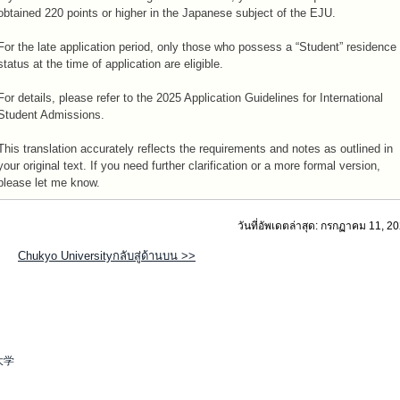
obtained 220 points or higher in the Japanese subject of the EJU.
For the late application period, only those who possess a “Student” residence
status at the time of application are eligible.
For details, please refer to the 2025 Application Guidelines for International
Student Admissions.
This translation accurately reflects the requirements and notes as outlined in
your original text. If you need further clarification or a more formal version,
please let me know.
วันที่อัพเดตล่าสุด: กรกฏาคม 11, 2
Chukyo Universityกลับสู่ด้านบน >>
大学