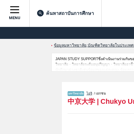
ค้นหาสถาบันการศึกษา
MENU
ข้อมูลมหาวิทยาลัย,บัณฑิตวิทยาลัยในประเทศญี่
JAPAN STUDY SUPPORTซึ่งดำเนินงานร่วมกันของ 
วิทยาลัย・วิทยาลัยระดับอนุปริญญา・วิทยาลัยอาชีวศึกษ
นักศึกษาต่างชาติเช่นข้อมูลของแต่ละคณะ,ข้อมูลการ
ขอเชิญใช้บริการค้นหาข้อมูลตามอัธยาศัย
ไอจิ
/ เอกชน
中京大学
|
Chukyo Un