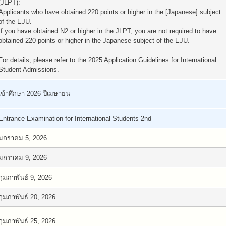
(JLPT):
Applicants who have obtained 220 points or higher in the [Japanese] subject
of the EJU.
If you have obtained N2 or higher in the JLPT, you are not required to have
obtained 220 points or higher in the Japanese subject of the EJU.
For details, please refer to the 2025 Application Guidelines for International
Student Admissions.
เข้าศึกษา 2026 ปีเมษายน
Entrance Examination for International Students 2nd
มกราคม 5, 2026
มกราคม 9, 2026
กุมภาพันธ์ 9, 2026
กุมภาพันธ์ 20, 2026
กุมภาพันธ์ 25, 2026