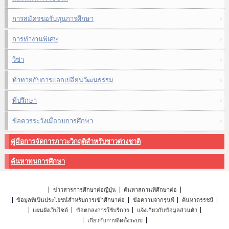
การสมัครขอรับทุนการศึกษา
การทำงานพิเศษ
วีซ่า
ท้าทายกับการแลกเปลี่ยนวัฒนธรรม
ที่ปรึกษา
ข้อควรระวังเมื่อจบการศึกษา
คู่มือการจัดการภาวะวิกฤติสำหรับชาวต่างชาติ
ค้นหาทุนการศึกษา
ข่าวสารการศึกษาต่อญี่ปุ่น
ค้นหาสถานที่ศึกษาต่อ
ข้อมูลที่เป็นประโยชน์สำหรับการเข้าศึกษาต่อ
ข้อความจากรุ่นพี่
ค้นหาดรรชนี
แผนผังเว็บไซต์
ข้อตกลงการใช้บริการ
แจ้งเกี่ยวกับข้อมูลส่วนตัว
เกี่ยวกับการติดตั้งระบบ