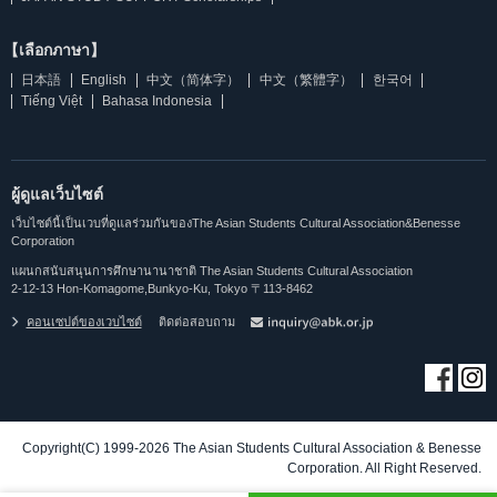
【เลือกภาษา】
日本語
English
中文（简体字）
中文（繁體字）
한국어
Tiếng Việt
Bahasa Indonesia
ผู้ดูแลเว็บไซต์
เว็บไซต์นี้เป็นเวบที่ดูแลร่วมกันของThe Asian Students Cultural Association&Benesse
Corporation
แผนกสนับสนุนการศึกษานานาชาติ The Asian Students Cultural Association
2-12-13 Hon-Komagome,Bunkyo-Ku, Tokyo 〒113-8462
คอนเซปต์ของเวบไซต์
ติดต่อสอบถาม
Copyright(C) 1999-2026 The Asian Students Cultural Association & Benesse
Corporation. All Right Reserved.