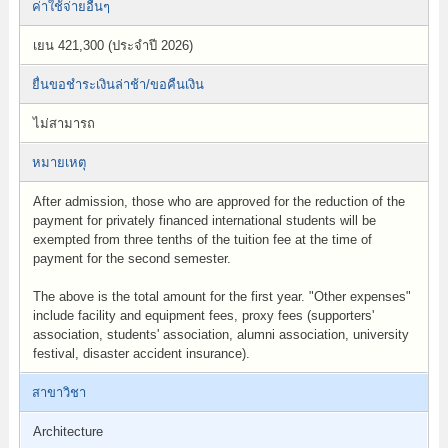
ค่าใช้จ่ายอื่นๆ
เยน 421,300 (ประจำปี 2026)
ยื่นขอชำระเงินล่าช้า/ขอคืนเงิน
ไม่สามารถ
หมายเหตุ
After admission, those who are approved for the reduction of the
payment for privately financed international students will be
exempted from three tenths of the tuition fee at the time of
payment for the second semester.
The above is the total amount for the first year. "Other expenses"
include facility and equipment fees, proxy fees (supporters'
association, students' association, alumni association, university
festival, disaster accident insurance).
สาขาวิชา
Architecture