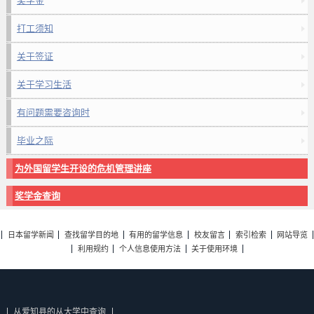
奖学金
打工须知
关于签证
关于学习生活
有问题需要咨询时
毕业之际
为外国留学生开设的危机管理讲座
奖学金查询
日本留学新闻
查找留学目的地
有用的留学信息
校友留言
索引检索
网站导览
利用规约
个人信息使用方法
关于使用环境
从爱知县的从大学中查询