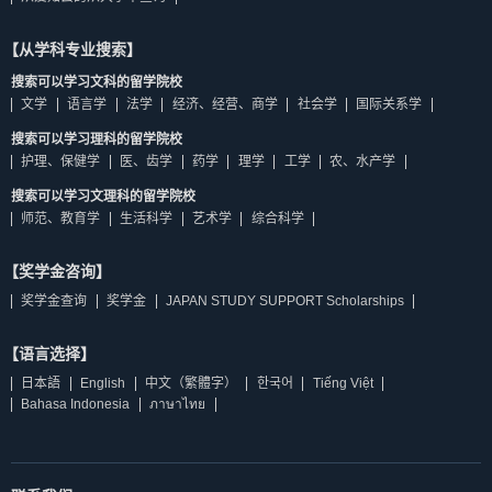
【从学科专业搜索】
搜索可以学习文科的留学院校
文学
语言学
法学
经济、经营、商学
社会学
国际关系学
搜索可以学习理科的留学院校
护理、保健学
医、齿学
药学
理学
工学
农、水产学
搜索可以学习文理科的留学院校
师范、教育学
生活科学
艺术学
综合科学
【奖学金咨询】
奖学金查询
奖学金
JAPAN STUDY SUPPORT Scholarships
【语言选择】
日本語
English
中文（繁體字）
한국어
Tiếng Việt
Bahasa Indonesia
ภาษาไทย