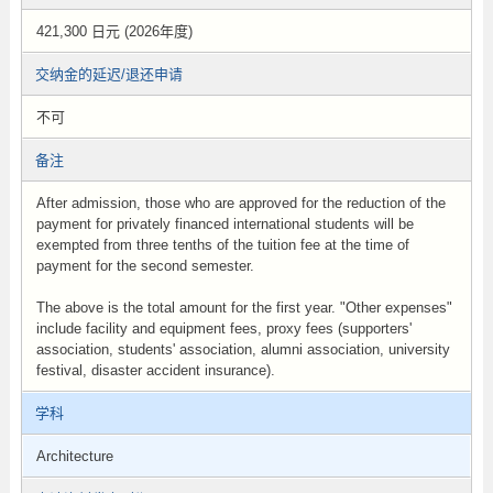
421,300 日元 (2026年度)
交纳金的延迟/退还申请
不可
备注
After admission, those who are approved for the reduction of the
payment for privately financed international students will be
exempted from three tenths of the tuition fee at the time of
payment for the second semester.
The above is the total amount for the first year. "Other expenses"
include facility and equipment fees, proxy fees (supporters'
association, students' association, alumni association, university
festival, disaster accident insurance).
学科
Architecture