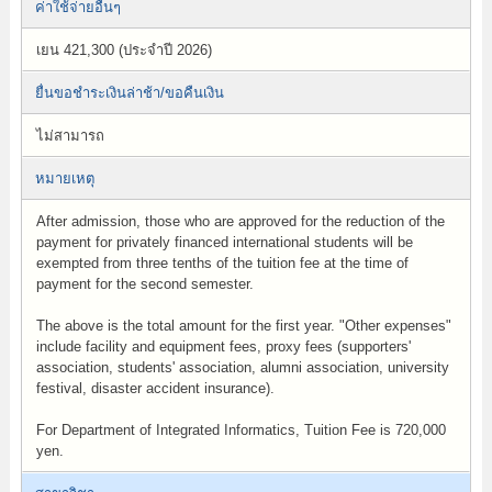
ค่าใช้จ่ายอื่นๆ
เยน 421,300 (ประจำปี 2026)
ยื่นขอชำระเงินล่าช้า/ขอคืนเงิน
ไม่สามารถ
หมายเหตุ
After admission, those who are approved for the reduction of the
payment for privately financed international students will be
exempted from three tenths of the tuition fee at the time of
payment for the second semester.
The above is the total amount for the first year. "Other expenses"
include facility and equipment fees, proxy fees (supporters'
association, students' association, alumni association, university
festival, disaster accident insurance).
For Department of Integrated Informatics, Tuition Fee is 720,000
yen.