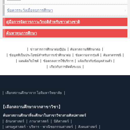
ข้อควรระวังเมื่อจบการศึกษา
คู่มือการจัดการภาวะวิกฤติสำหรับชาวต่างชาติ
ค้นหาทุนการศึกษา
ข่าวสารการศึกษาต่อญี่ปุ่น
ค้นหาสถานที่ศึกษาต่อ
ข้อมูลที่เป็นประโยชน์สำหรับการเข้าศึกษาต่อ
ข้อความจากรุ่นพี่
ค้นหาดรรชนี
แผนผังเว็บไซต์
ข้อตกลงการใช้บริการ
แจ้งเกี่ยวกับข้อมูลส่วนตัว
เกี่ยวกับการติดตั้งระบบ
เลือกสถานศึกษาจาก ไอจิมหาวิทยาลัย
【เลือกสถานศึกษาจากสาขาวิชา】
ค้นหาสถานศึกษาที่จะศึกษาในสาขาวิชาสายศิลปศาสตร์
อักษรศาสตร์
ภาษาศาสตร์
นิติศาสตร์
เศรษฐศาสตร์・บริหาร・พาณิชยกรรมศาสตร์
สังคมศาสตร์