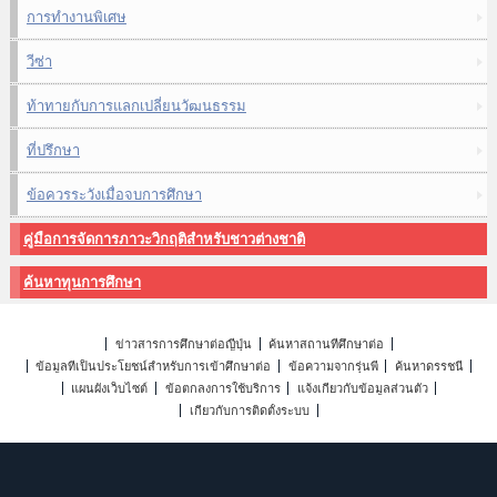
การทำงานพิเศษ
วีซ่า
ท้าทายกับการแลกเปลี่ยนวัฒนธรรม
ที่ปรึกษา
ข้อควรระวังเมื่อจบการศึกษา
คู่มือการจัดการภาวะวิกฤติสำหรับชาวต่างชาติ
ค้นหาทุนการศึกษา
ข่าวสารการศึกษาต่อญี่ปุ่น
ค้นหาสถานที่ศึกษาต่อ
ข้อมูลที่เป็นประโยชน์สำหรับการเข้าศึกษาต่อ
ข้อความจากรุ่นพี่
ค้นหาดรรชนี
แผนผังเว็บไซต์
ข้อตกลงการใช้บริการ
แจ้งเกี่ยวกับข้อมูลส่วนตัว
เกี่ยวกับการติดตั้งระบบ