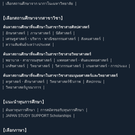
เลือกสถานศึกษาจาก นากาโนะมหาวิทยาลัย
【เลือกสถานศึกษาจากสาขาวิชา】
ค้นหาสถานศึกษาที่จะศึกษาในสาขาวิชาสายศิลปศาสตร์
อักษรศาสตร์
ภาษาศาสตร์
นิติศาสตร์
เศรษฐศาสตร์・บริหาร・พาณิชยกรรมศาสตร์
สังคมศาสตร์
ความสัมพันธ์ระหว่างประเทศ
ค้นหาสถานศึกษาที่จะศึกษาในสาขาวิชาสายวิทยาศาสตร์
พยาบาล・สาธารณสุขศาสตร์
แพทยศาสตร์・ทันตแพทยศาสตร์
เภสัชศาสตร์
วิทยาศาสตร์
วิศวกรรมศาสตร์
เกษตรศาสตร์・การประมง
ค้นหาสถานศึกษาที่จะศึกษาในสาขาวิชาสายมนุษยศาสตร์และวิทยาศาสตร์
ครุศาสตร์・ศึกษาศาสตร์
วิทยาศาสตร์ชีวภาพ
ศิลปกรรม
วิทยาศาสตร์บูรณาการ
【แนะนำทุนการศึกษา】
ค้นหาทุนการศึกษา
การสมัครขอรับทุนการศึกษา
JAPAN STUDY SUPPORT Scholarships
【เลือกภาษา】