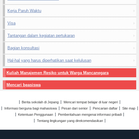
Kerja Paruh Waktu
Visa
Tantangan dalam kegiatan pertukaran
Bagian konsultasi
Hal-hal yang harus diperhatikan saat kelulusan
Kuliah Manajemen Resiko untuk Warga Mancanegara
Mencari beasiswa
Berita sekolah di Jepang
Mencari tempat belajar di luar negeri
Informasi berguna bagi mahasiswa
Pesan dari senior
Pencarian daftar
Site map
Ketentuan Penggunaan
Pemberitahuan mengenai informasi pribadi
Tentang lingkungan yang direkomendasikan