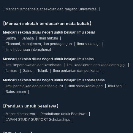
Mencari tempat belajar sekolah dari Nagano Universitas
【Mencari sekolah berdasarkan mata kuliah】
Mencari sekolah diluar negeri untuk belajar Ilmu sosial
Sastra
Bahasa
Ilmu hukum
Ekonomi, manajemen, dan perdagangan
Ilmu sosiologi
Ilmu hubungan international
Mencari sekolah diluar negeri untuk belajar Ilmu sains
Ilmu keperaawatan dan kesehatan
Ilmu kedokteran dan kedokteran gigi
farmasi
Sains
Teknik
Ilmu pertanian dan perikanan
Mencari sekolah diluar negeri untuk belajar Ilmu sosial sains
Ilmu pendidikan dan pelatihan guru
Ilmu sains kehidupan
Ilmu seni
Sains umum
【Panduan untuk beasiswa】
Mencari beasiswa
Pendaftaran untuk Beasiswa
JAPAN STUDY SUPPORT Scholarships