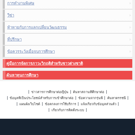
การทำงานพิเศษ
วีซ่า
ท้าทายกับการแลกเปลี่ยนวัฒนธรรม
ที่ปรึกษา
ข้อควรระวังเมื่อจบการศึกษา
คู่มือการจัดการภาวะวิกฤติสำหรับชาวต่างชาติ
ค้นหาทุนการศึกษา
ข่าวสารการศึกษาต่อญี่ปุ่น
ค้นหาสถานที่ศึกษาต่อ
ข้อมูลที่เป็นประโยชน์สำหรับการเข้าศึกษาต่อ
ข้อความจากรุ่นพี่
ค้นหาดรรชนี
แผนผังเว็บไซต์
ข้อตกลงการใช้บริการ
แจ้งเกี่ยวกับข้อมูลส่วนตัว
เกี่ยวกับการติดตั้งระบบ