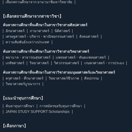
เลือกสถานศึกษาจาก ยามานาชิมหาวิทยาลัย
【เลือกสถานศึกษาจากสาขาวิชา】
ค้นหาสถานศึกษาที่จะศึกษาในสาขาวิชาสายศิลปศาสตร์
อักษรศาสตร์
ภาษาศาสตร์
นิติศาสตร์
เศรษฐศาสตร์・บริหาร・พาณิชยกรรมศาสตร์
สังคมศาสตร์
ความสัมพันธ์ระหว่างประเทศ
ค้นหาสถานศึกษาที่จะศึกษาในสาขาวิชาสายวิทยาศาสตร์
พยาบาล・สาธารณสุขศาสตร์
แพทยศาสตร์・ทันตแพทยศาสตร์
เภสัชศาสตร์
วิทยาศาสตร์
วิศวกรรมศาสตร์
เกษตรศาสตร์・การประมง
ค้นหาสถานศึกษาที่จะศึกษาในสาขาวิชาสายมนุษยศาสตร์และวิทยาศาสตร์
ครุศาสตร์・ศึกษาศาสตร์
วิทยาศาสตร์ชีวภาพ
ศิลปกรรม
วิทยาศาสตร์บูรณาการ
【แนะนำทุนการศึกษา】
ค้นหาทุนการศึกษา
การสมัครขอรับทุนการศึกษา
JAPAN STUDY SUPPORT Scholarships
【เลือกภาษา】