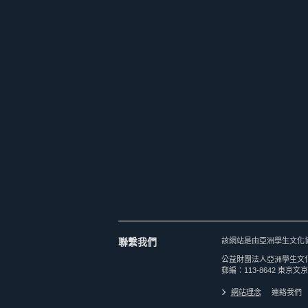
聯繫我們
該網站是由亞洲學生文化
公益財團法人亞洲學生文
郵編：113-8642 東京文京
網站理念
連絡我們