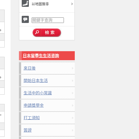
以地圖搜尋
o
日本留學生生活咨詢
來日後
o
開始日本生活
生活中的小常識
申請獎學金
o-
打工須知
簽證