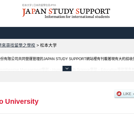
松本大学 | 日本的留學信息JPSS
學來尋找留學之學校
>
松本大学
限公司共同營運管理的JAPAN STUDY SUPPORT網站裡有刊載著現有大約招
nsive Management學部、Human Health Science學部、Educati
必要之訊息都刊載於此，請務必查閱及利用此網站。
 University