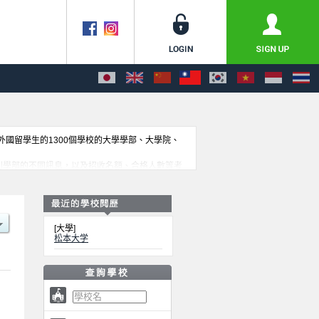
收外國留學生的1300個學校的大學學部、大學院、
on學部等各別學部的不同訊息，以及招收名額、合格人數等考
[大學]
松本大学