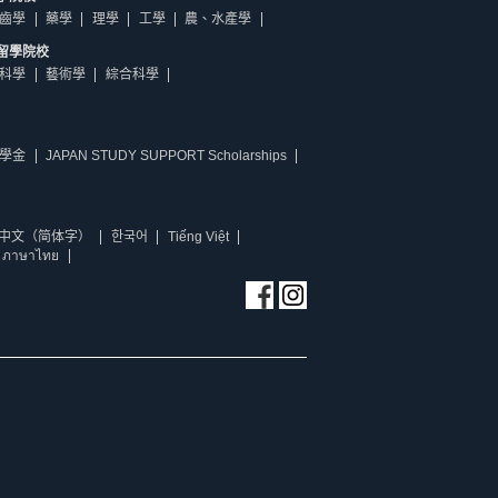
齒學
藥學
理學
工學
農、水產學
留學院校
科學
藝術學
綜合科學
學金
JAPAN STUDY SUPPORT Scholarships
中文（简体字）
한국어
Tiếng Việt
ภาษาไทย