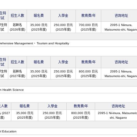
生特
招生人數
報名費
入學金
教育費/年
咨詢地址
考試
學生特
若幹名
35,000 日元
250,000 日元
700,000 日元
2095-1 Niimura,
考試
(2026年度)
(2025年度)
(2025年度)
(2025年度)
Matsumoto-shi, Nagan
rehensive Management
Tourism and Hospitality
生特
招生人數
報名費
入學金
教育費/年
咨詢地址
考試
學生特
若幹名
35,000 日元
250,000 日元
800,000 日元
2095-1 Niimura,
考試
(2027年度)
(2025年度)
(2025年度)
(2025年度)
Matsumoto-shi, Nagan
 Health Science
生人數
報名費
入學金
教育費/年
咨詢地址
(2027
35,000 日元
250,000 日元
800,000 日元
2095-1 Ni-imura, Matsumot
度)
(2025年度)
(2025年度)
(2025年度)
shi, Nagano
l Education