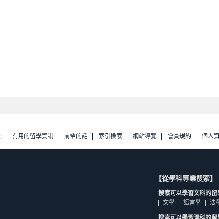
校
有用的留學資訊
前輩的話
索引檢索
網站導覽
會員規約
個人
【從學科專業搜索】
搜索可以學習文科的留
文學
語言學
法
搜索可以學習理科的留