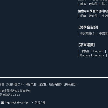
護理、保健學
醫、
搜索可以學習文理科的
師範、教育學
生活
【獎學金咨詢】
查詢獎學金
申請獎
【語言選擇】
日本語
English
Bahasa Indonesia
協會（公益財團法人）和倍楽生（倍樂生）股份有限公司共同運營。
化協會國際教育支援事業部
區本駒込2-12-13
公司介紹