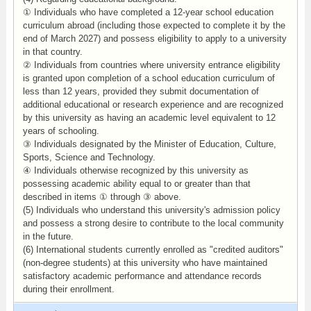
① Individuals who have completed a 12-year school education
curriculum abroad (including those expected to complete it by the
end of March 2027) and possess eligibility to apply to a university
in that country.
② Individuals from countries where university entrance eligibility
is granted upon completion of a school education curriculum of
less than 12 years, provided they submit documentation of
additional educational or research experience and are recognized
by this university as having an academic level equivalent to 12
years of schooling.
③ Individuals designated by the Minister of Education, Culture,
Sports, Science and Technology.
④ Individuals otherwise recognized by this university as
possessing academic ability equal to or greater than that
described in items ① through ③ above.
(5) Individuals who understand this university's admission policy
and possess a strong desire to contribute to the local community
in the future.
(6) International students currently enrolled as "credited auditors"
(non-degree students) at this university who have maintained
satisfactory academic performance and attendance records
during their enrollment.