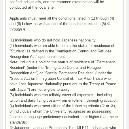
notified individually, and the entrance examination will be
conducted at the local site.
Applicants must meet all the conditions listed in (1) through (4)
and (6) below, as well as one of the conditions listed in (5)-①
through ④.
(1) Individuals who do not hold Japanese nationality.
(2) Individuals who are able to obtain the status of residence of
"Student" as defined in the "Immigration Control and Refugee
Recognition Act" upon enrollment.
Note: Individuals holding the status of residence of "Permanent
Resident" (under the "Immigration Control and Refugee
Recognition Act") or "Special Permanent Resident" (under the
"Special Act on Immigration Control of, Inter Alia, Those who
have Lost Japanese Nationality pursuant to the Treaty of Peace
with Japan") are not eligible to apply.
(3) Individuals who can reliably cover all expenses—including
tuition and daily living costs—from enrollment through graduation.
(4) Individuals who meet either of the following criteria (① or ②),
or individuals whom the University recognizes as possessing
Japanese language proficiency equivalent to or higher than these
standards:
① Japanese Language Proficiency Test (JLPT): Individuals who