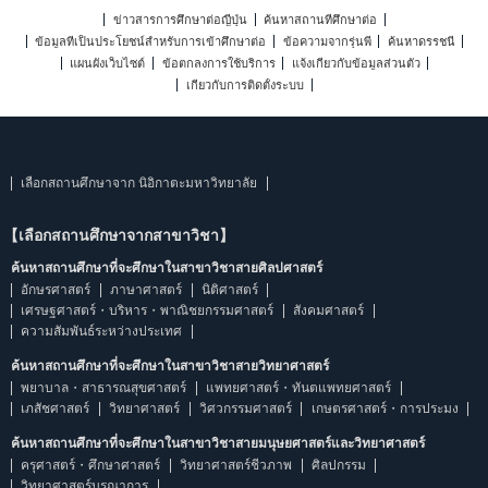
ข่าวสารการศึกษาต่อญี่ปุ่น
ค้นหาสถานที่ศึกษาต่อ
ข้อมูลที่เป็นประโยชน์สำหรับการเข้าศึกษาต่อ
ข้อความจากรุ่นพี่
ค้นหาดรรชนี
แผนผังเว็บไซต์
ข้อตกลงการใช้บริการ
แจ้งเกี่ยวกับข้อมูลส่วนตัว
เกี่ยวกับการติดตั้งระบบ
เลือกสถานศึกษาจาก นิอิกาตะมหาวิทยาลัย
【เลือกสถานศึกษาจากสาขาวิชา】
ค้นหาสถานศึกษาที่จะศึกษาในสาขาวิชาสายศิลปศาสตร์
อักษรศาสตร์
ภาษาศาสตร์
นิติศาสตร์
เศรษฐศาสตร์・บริหาร・พาณิชยกรรมศาสตร์
สังคมศาสตร์
ความสัมพันธ์ระหว่างประเทศ
ค้นหาสถานศึกษาที่จะศึกษาในสาขาวิชาสายวิทยาศาสตร์
พยาบาล・สาธารณสุขศาสตร์
แพทยศาสตร์・ทันตแพทยศาสตร์
เภสัชศาสตร์
วิทยาศาสตร์
วิศวกรรมศาสตร์
เกษตรศาสตร์・การประมง
ค้นหาสถานศึกษาที่จะศึกษาในสาขาวิชาสายมนุษยศาสตร์และวิทยาศาสตร์
ครุศาสตร์・ศึกษาศาสตร์
วิทยาศาสตร์ชีวภาพ
ศิลปกรรม
วิทยาศาสตร์บูรณาการ