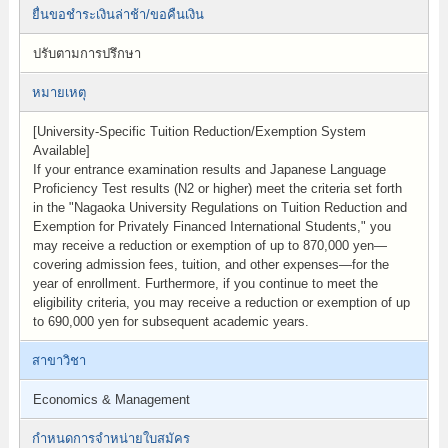
ยื่นขอชำระเงินล่าช้า/ขอคืนเงิน
ปรับตามการปรึกษา
หมายเหตุ
[University-Specific Tuition Reduction/Exemption System
Available]
If your entrance examination results and Japanese Language
Proficiency Test results (N2 or higher) meet the criteria set forth
in the "Nagaoka University Regulations on Tuition Reduction and
Exemption for Privately Financed International Students," you
may receive a reduction or exemption of up to 870,000 yen—
covering admission fees, tuition, and other expenses—for the
year of enrollment. Furthermore, if you continue to meet the
eligibility criteria, you may receive a reduction or exemption of up
to 690,000 yen for subsequent academic years.
สาขาวิชา
Economics & Management
กำหนดการจำหน่ายใบสมัคร