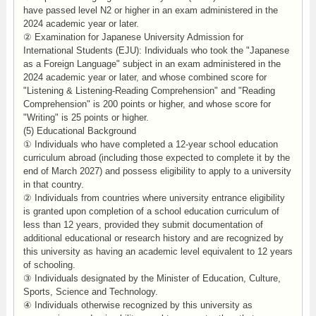
have passed level N2 or higher in an exam administered in the
2024 academic year or later.
② Examination for Japanese University Admission for
International Students (EJU): Individuals who took the "Japanese
as a Foreign Language" subject in an exam administered in the
2024 academic year or later, and whose combined score for
"Listening & Listening-Reading Comprehension" and "Reading
Comprehension" is 200 points or higher, and whose score for
"Writing" is 25 points or higher.
(5) Educational Background
① Individuals who have completed a 12-year school education
curriculum abroad (including those expected to complete it by the
end of March 2027) and possess eligibility to apply to a university
in that country.
② Individuals from countries where university entrance eligibility
is granted upon completion of a school education curriculum of
less than 12 years, provided they submit documentation of
additional educational or research history and are recognized by
this university as having an academic level equivalent to 12 years
of schooling.
③ Individuals designated by the Minister of Education, Culture,
Sports, Science and Technology.
④ Individuals otherwise recognized by this university as