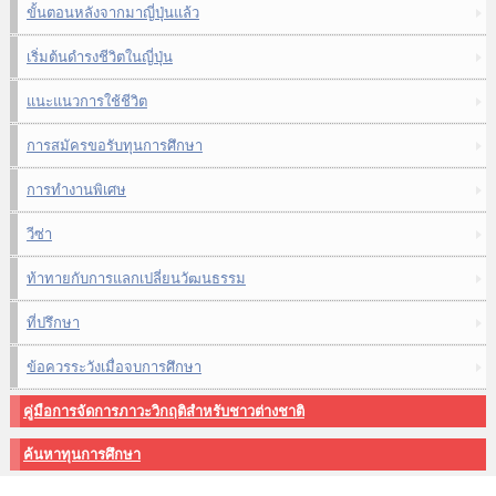
ขั้นตอนหลังจากมาญี่ปุ่นแล้ว
เริ่มต้นดำรงชีวิตในญี่ปุ่น
แนะแนวการใช้ชีวิต
การสมัครขอรับทุนการศึกษา
การทำงานพิเศษ
วีซ่า
ท้าทายกับการแลกเปลี่ยนวัฒนธรรม
ที่ปรึกษา
ข้อควรระวังเมื่อจบการศึกษา
คู่มือการจัดการภาวะวิกฤติสำหรับชาวต่างชาติ
ค้นหาทุนการศึกษา