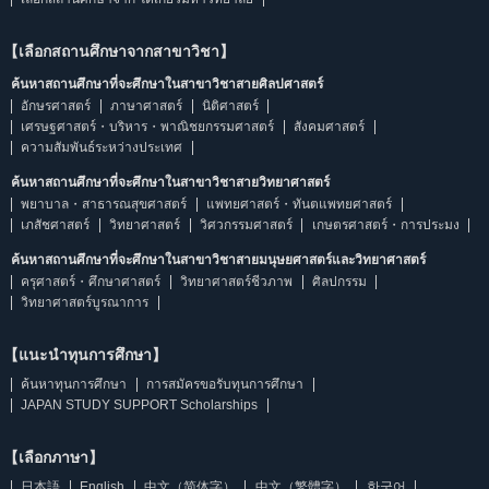
【เลือกสถานศึกษาจากสาขาวิชา】
ค้นหาสถานศึกษาที่จะศึกษาในสาขาวิชาสายศิลปศาสตร์
อักษรศาสตร์
ภาษาศาสตร์
นิติศาสตร์
เศรษฐศาสตร์・บริหาร・พาณิชยกรรมศาสตร์
สังคมศาสตร์
ความสัมพันธ์ระหว่างประเทศ
ค้นหาสถานศึกษาที่จะศึกษาในสาขาวิชาสายวิทยาศาสตร์
พยาบาล・สาธารณสุขศาสตร์
แพทยศาสตร์・ทันตแพทยศาสตร์
เภสัชศาสตร์
วิทยาศาสตร์
วิศวกรรมศาสตร์
เกษตรศาสตร์・การประมง
ค้นหาสถานศึกษาที่จะศึกษาในสาขาวิชาสายมนุษยศาสตร์และวิทยาศาสตร์
ครุศาสตร์・ศึกษาศาสตร์
วิทยาศาสตร์ชีวภาพ
ศิลปกรรม
วิทยาศาสตร์บูรณาการ
【แนะนำทุนการศึกษา】
ค้นหาทุนการศึกษา
การสมัครขอรับทุนการศึกษา
JAPAN STUDY SUPPORT Scholarships
【เลือกภาษา】
日本語
English
中文（简体字）
中文（繁體字）
한국어