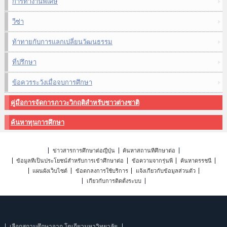
การทำงานพิเศษ
วีซ่า
ท้าทายกับการแลกเปลี่ยนวัฒนธรรม
ที่ปรึกษา
ข้อควรระวังเมื่อจบการศึกษา
คู่มือการจัดการภาวะวิกฤติสำหรับชาวต่างชาติ
ค้นหาทุนการศึกษา
ข่าวสารการศึกษาต่อญี่ปุ่น
ค้นหาสถานที่ศึกษาต่อ
ข้อมูลที่เป็นประโยชน์สำหรับการเข้าศึกษาต่อ
ข้อความจากรุ่นพี่
ค้นหาดรรชนี
แผนผังเว็บไซต์
ข้อตกลงการใช้บริการ
แจ้งเกี่ยวกับข้อมูลส่วนตัว
เกี่ยวกับการติดตั้งระบบ
เลือกสถานศึกษาจาก โตเกียวมหาวิทยาลัย