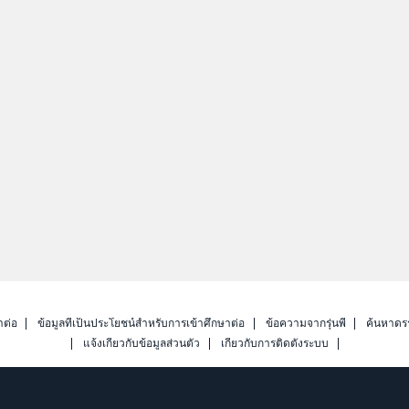
าต่อ
ข้อมูลที่เป็นประโยชน์สำหรับการเข้าศึกษาต่อ
ข้อความจากรุ่นพี่
ค้นหาดร
แจ้งเกี่ยวกับข้อมูลส่วนตัว
เกี่ยวกับการติดตั้งระบบ