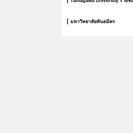
Tamagawa University รายชื
มหาวิทยาลัยพันธมิตร