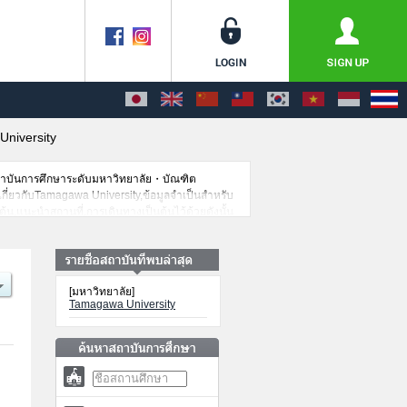
niversity
สถาบันการศึกษาระดับมหาวิทยาลัย・บัณฑิต
ดเกี่ยวกับTamagawa University,ข้อมูลจำเป็นสำหรับ
น,แนะนำสถานที่,การเดินทางเป็นต้นไว้ด้วยดังนั้น
[มหาวิทยาลัย]
Tamagawa University