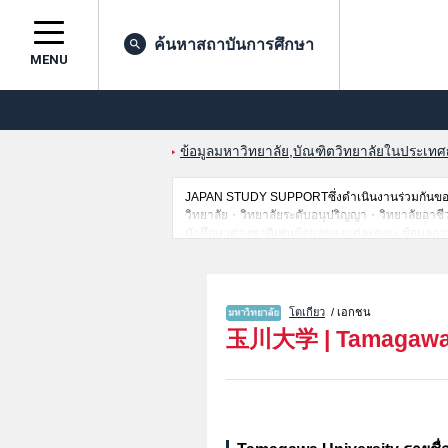
ค้นหาสถาบันการศึกษา
MENU
ข้อมูลมหาวิทยาลัย,บัณฑิตวิทยาลัยในประเทศญี่
JAPAN STUDY SUPPORTซึ่งดำเนินงานร่วมกันของ 
วิทยาลัย・วิทยาลัยระดับอนุปริญญา・วิทยาลัยอาชีวศึก
นักศึกษาต่างชาติเช่นข้อมูลของแต่ละคณะ,ข้อมูลการ
ขอเชิญใช้บริการค้นหาข้อมูลตามอัธยาศัย
โตเกียว
/ เอกชน
玉川大学
|
Tamagawa 