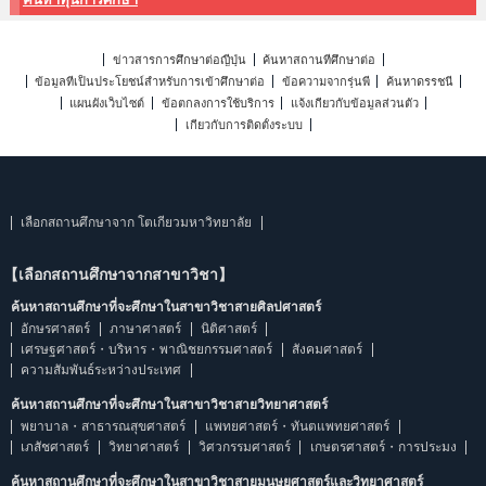
ข่าวสารการศึกษาต่อญี่ปุ่น
ค้นหาสถานที่ศึกษาต่อ
ข้อมูลที่เป็นประโยชน์สำหรับการเข้าศึกษาต่อ
ข้อความจากรุ่นพี่
ค้นหาดรรชนี
แผนผังเว็บไซต์
ข้อตกลงการใช้บริการ
แจ้งเกี่ยวกับข้อมูลส่วนตัว
เกี่ยวกับการติดตั้งระบบ
เลือกสถานศึกษาจาก โตเกียวมหาวิทยาลัย
【เลือกสถานศึกษาจากสาขาวิชา】
ค้นหาสถานศึกษาที่จะศึกษาในสาขาวิชาสายศิลปศาสตร์
อักษรศาสตร์
ภาษาศาสตร์
นิติศาสตร์
เศรษฐศาสตร์・บริหาร・พาณิชยกรรมศาสตร์
สังคมศาสตร์
ความสัมพันธ์ระหว่างประเทศ
ค้นหาสถานศึกษาที่จะศึกษาในสาขาวิชาสายวิทยาศาสตร์
พยาบาล・สาธารณสุขศาสตร์
แพทยศาสตร์・ทันตแพทยศาสตร์
เภสัชศาสตร์
วิทยาศาสตร์
วิศวกรรมศาสตร์
เกษตรศาสตร์・การประมง
ค้นหาสถานศึกษาที่จะศึกษาในสาขาวิชาสายมนุษยศาสตร์และวิทยาศาสตร์