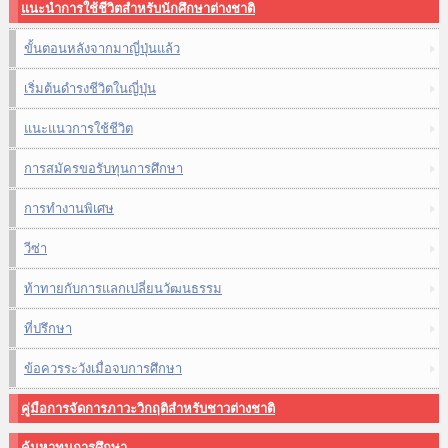
แนะนำการใช้ชีวิตสำหรับนักศึกษาต่างชาติ
ขั้นตอนหลังจากมาญี่ปุ่นแล้ว
เริ่มต้นดำรงชีวิตในญี่ปุ่น
แนะแนวการใช้ชีวิต
การสมัครขอรับทุนการศึกษา
การทำงานพิเศษ
วีซ่า
ท้าทายกับการแลกเปลี่ยนวัฒนธรรม
ที่ปรึกษา
ข้อควรระวังเมื่อจบการศึกษา
คู่มือการจัดการภาวะวิกฤติสำหรับชาวต่างชาติ
ค้นหาทุนการศึกษา