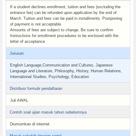
If a student declines enrollment, tuition and fees (excluding the
entrance fee) can be refunded upon application by the end of
March. Tuition and fees can be paid in installments. Postponing
of payment is not acceptable.
Amounts of fees are subject to change. Be sure to confirm
Instructions for enrollment procedures to be enclosed with the
letter of acceptance.
Jurusan
English Language,Communication and Cultures, Japanese
Language and Literature, Philosophy, History, Human Relations,
International Studies, Psychology, Education
Distribusi formulir pendaftaran
Juli AWAL
Contoh soal ujian masuk tahun sebelumnya
Diumumkan di internet
Masuk sekolah (musim semi)