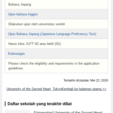
Bahasa Jepang
Ujian bahasa Inggris
Dilakukan ujian oleh universitas sendiri
Ujian Bahasa Jepang (Japanese Language Proficiency Test)
Harus lolos JLPT N2 atau lebih (N1)
Keterangan
Please check the eligibility and requirements in the application
guidelines.
Terlakhir diUpdate: Mei 22, 2026
University of the Sacred Heart, TokyoKembali ke halaman utama >>
Daftar sekolah yang terakhir diliat
[Universitas]
University of the Sacred Heart,