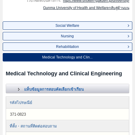
เว็บไซต์ที่เป็นทางการ:
https://www.shoken-gakuen.jp/university/
Gunma University of Health and Welfareกลับสู่ด้านบน
Social Welfare
Nursing
Rehabilitation
Medical Technology and Clin...
Medical Technology and Clinical Engineering
แท็บข้อมูลการสอบคัดเลือกเข้าเรียน
รหัสไปรษณีย์
371-0823
ที่ตั้ง・สถานที่ติดต่อสอบถาม