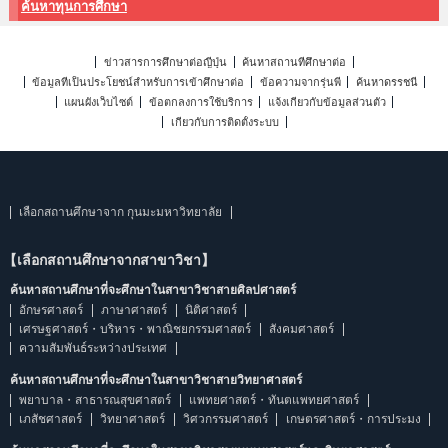
ค้นหาทุนการศึกษา
ข่าวสารการศึกษาต่อญี่ปุ่น
ค้นหาสถานที่ศึกษาต่อ
ข้อมูลที่เป็นประโยชน์สำหรับการเข้าศึกษาต่อ
ข้อความจากรุ่นพี่
ค้นหาดรรชนี
แผนผังเว็บไซต์
ข้อตกลงการใช้บริการ
แจ้งเกี่ยวกับข้อมูลส่วนตัว
เกี่ยวกับการติดตั้งระบบ
เลือกสถานศึกษาจาก กุนมะมหาวิทยาลัย
【เลือกสถานศึกษาจากสาขาวิชา】
ค้นหาสถานศึกษาที่จะศึกษาในสาขาวิชาสายศิลปศาสตร์
อักษรศาสตร์
ภาษาศาสตร์
นิติศาสตร์
เศรษฐศาสตร์・บริหาร・พาณิชยกรรมศาสตร์
สังคมศาสตร์
ความสัมพันธ์ระหว่างประเทศ
ค้นหาสถานศึกษาที่จะศึกษาในสาขาวิชาสายวิทยาศาสตร์
พยาบาล・สาธารณสุขศาสตร์
แพทยศาสตร์・ทันตแพทยศาสตร์
เภสัชศาสตร์
วิทยาศาสตร์
วิศวกรรมศาสตร์
เกษตรศาสตร์・การประมง