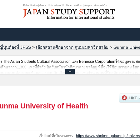
Rehabilitation | Gunma University of Health and Welfare | ข้อมูลการศึกษาต่อใน...
ปุ่นต้องที่ JPSS
>
เลือกสถานศึกษาจาก กุนมะมหาวิทยาลัย
>
Gunma Univer
The Asian Students Cultural Association และ Benesse Corporationให้ข้อมูลของ
ษากว่า1,300 แห่งที่กำลังเปิดรับสมัครนักศึกษาต่างชาติอยู่ ที่นี่จะให้ข้อมูลรายละเอีย
ข้อมูลของแต่ละคณะ,ข้อมูลการสอบคัดเลือกเข้าศึกษาเช่นจำนวนคนที่รับสมัครหรือจำนวนค
ข้อมูลตามอัธยาศัย
unma University of Health
เว็บไซต์ที่เป็นทางการ:
https://www.shoken-gakuen.jp/universi