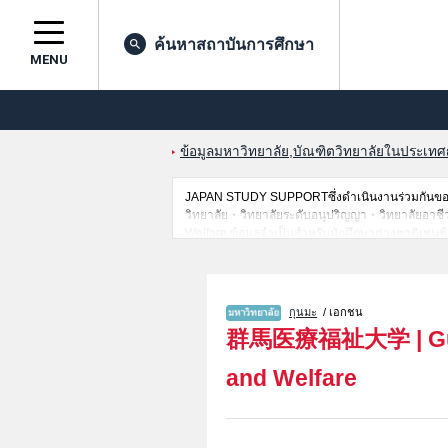
ค้นหาสถาบันการศึกษา
MENU
ข้อมูลมหาวิทยาลัย,บัณฑิตวิทยาลัยในประเทศญี่
JAPAN STUDY SUPPORTซึ่งดำเนินงานร่วมกันของ 
วิทยาลัย・วิทยาลัยระดับอนุปริญญา・วิทยาลัยอาชีวศึก
Welfare,ข้อมูลจำเป็นสำหรับนักศึกษาต่างชาติเช่น
เดินทางเป็นต้นไว้ด้วยดังนั้นขอเชิญใช้บริการค้นหา
กุนมะ
/ เอกชน
群馬医療福祉大学
|
G
and Welfare