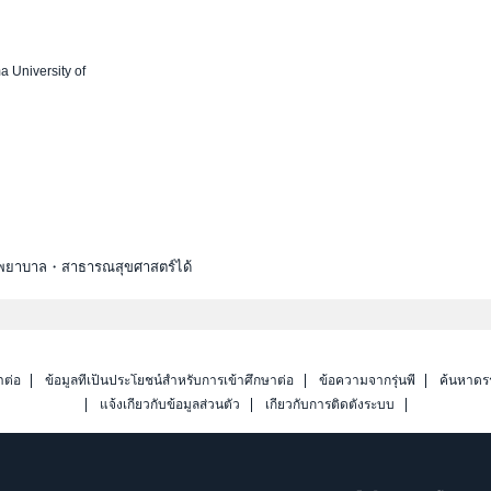
 University of
ณะพยาบาล・สาธารณสุขศาสตร์ได้
าต่อ
ข้อมูลที่เป็นประโยชน์สำหรับการเข้าศึกษาต่อ
ข้อความจากรุ่นพี่
ค้นหาดร
แจ้งเกี่ยวกับข้อมูลส่วนตัว
เกี่ยวกับการติดตั้งระบบ