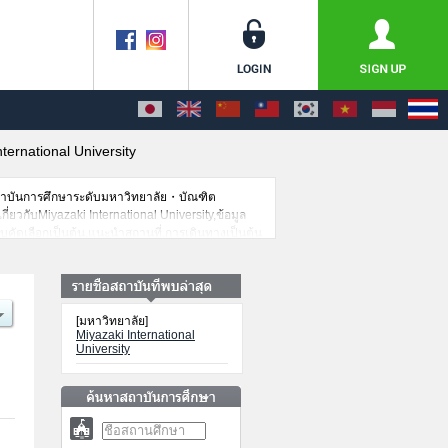
ternational University
สถาบันการศึกษาระดับมหาวิทยาลัย・บัณฑิต
ี่ยวกับMiyazaki International University,ข้อมูล
บคัดเลือกเป็นต้น,แนะนำสถานที่,การเดินทางเป็นต้น
[มหาวิทยาลัย]
Miyazaki International
University