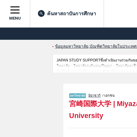
ค้นหาสถาบันการศึกษา
MENU
ข้อมูลมหาวิทยาลัย,บัณฑิตวิทยาลัยในประเทศญี่
JAPAN STUDY SUPPORTซึ่งดำเนินงานร่วมกันของ 
วิทยาลัย・วิทยาลัยระดับอนุปริญญา・วิทยาลัยอาชีวศึกษ
จำเป็นสำหรับนักศึกษาต่างชาติเช่นข้อมูลของแต่ละ
ไว้ด้วยดังนั้นขอเชิญใช้บริการค้นหาข้อมูลตามอัธยา
มิยาซากิ
/ เอกชน
宮崎国際大学
|
Miyaza
University