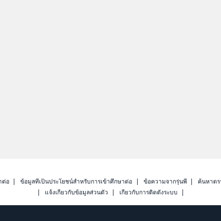
าต่อ
ข้อมูลที่เป็นประโยชน์สำหรับการเข้าศึกษาต่อ
ข้อความจากรุ่นพี่
ค้นหาดร
แจ้งเกี่ยวกับข้อมูลส่วนตัว
เกี่ยวกับการติดตั้งระบบ