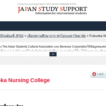
Fukuoka Nursing College | ข้อมูลการศึกษาต่อในประเทศญี่ปุ่นต้องที่ JPSS
ปุ่นต้องที่ JPSS
>
เลือกสถานศึกษาจาก ฟุกุโอกะมหาวิทยาลัย
>
Fukuoka Nu
The Asian Students Cultural Association และ Benesse Corporationให้ข้อมูลของ
ษากว่า1,300 แห่งที่กำลังเปิดรับสมัครนักศึกษาต่างชาติอยู่ ที่นี่จะให้ข้อมูลรายละเอีย
อมูลการสอบคัดเลือกเข้าศึกษาเช่นจำนวนคนที่รับสมัครหรือจำนวนคนที่ผ่านการสอบคัดเลื
ka Nursing College