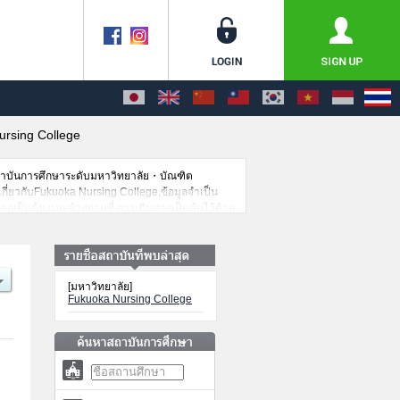
rsing College
สถาบันการศึกษาระดับมหาวิทยาลัย・บัณฑิต
ดเกี่ยวกับFukuoka Nursing College,ข้อมูลจำเป็น
อกเป็นต้น,แนะนำสถานที่,การเดินทางเป็นต้นไว้ด้วย
[มหาวิทยาลัย]
Fukuoka Nursing College