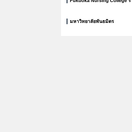
Fukuoka Nursing College ร
มหาวิทยาลัยพันธมิตร