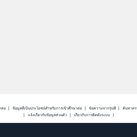
าต่อ
ข้อมูลที่เป็นประโยชน์สำหรับการเข้าศึกษาต่อ
ข้อความจากรุ่นพี่
ค้นหาดร
แจ้งเกี่ยวกับข้อมูลส่วนตัว
เกี่ยวกับการติดตั้งระบบ