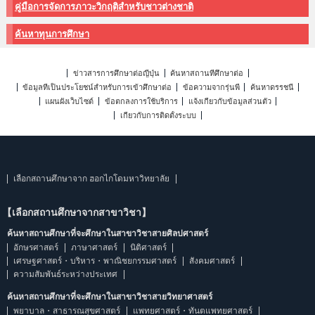
คู่มือการจัดการภาวะวิกฤติสำหรับชาวต่างชาติ
ค้นหาทุนการศึกษา
ข่าวสารการศึกษาต่อญี่ปุ่น
ค้นหาสถานที่ศึกษาต่อ
ข้อมูลที่เป็นประโยชน์สำหรับการเข้าศึกษาต่อ
ข้อความจากรุ่นพี่
ค้นหาดรรชนี
แผนผังเว็บไซต์
ข้อตกลงการใช้บริการ
แจ้งเกี่ยวกับข้อมูลส่วนตัว
เกี่ยวกับการติดตั้งระบบ
เลือกสถานศึกษาจาก ฮอกไกโดมหาวิทยาลัย
【เลือกสถานศึกษาจากสาขาวิชา】
ค้นหาสถานศึกษาที่จะศึกษาในสาขาวิชาสายศิลปศาสตร์
อักษรศาสตร์
ภาษาศาสตร์
นิติศาสตร์
เศรษฐศาสตร์・บริหาร・พาณิชยกรรมศาสตร์
สังคมศาสตร์
ความสัมพันธ์ระหว่างประเทศ
ค้นหาสถานศึกษาที่จะศึกษาในสาขาวิชาสายวิทยาศาสตร์
พยาบาล・สาธารณสุขศาสตร์
แพทยศาสตร์・ทันตแพทยศาสตร์