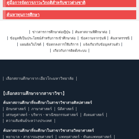
คู่มือการจัดการภาวะวิกฤติสำหรับชาวต่างชาติ
ค้นหาทุนการศึกษา
ข่าวสารการศึกษาต่อญี่ปุ่น
ค้นหาสถานที่ศึกษาต่อ
ข้อมูลที่เป็นประโยชน์สำหรับการเข้าศึกษาต่อ
ข้อความจากรุ่นพี่
ค้นหาดรรชนี
แผนผังเว็บไซต์
ข้อตกลงการใช้บริการ
แจ้งเกี่ยวกับข้อมูลส่วนตัว
เกี่ยวกับการติดตั้งระบบ
เลือกสถานศึกษาจาก เฮียวโกะมหาวิทยาลัย
【เลือกสถานศึกษาจากสาขาวิชา】
ค้นหาสถานศึกษาที่จะศึกษาในสาขาวิชาสายศิลปศาสตร์
อักษรศาสตร์
ภาษาศาสตร์
นิติศาสตร์
เศรษฐศาสตร์・บริหาร・พาณิชยกรรมศาสตร์
สังคมศาสตร์
ความสัมพันธ์ระหว่างประเทศ
ค้นหาสถานศึกษาที่จะศึกษาในสาขาวิชาสายวิทยาศาสตร์
พยาบาล・สาธารณสุขศาสตร์
แพทยศาสตร์・ทันตแพทยศาสตร์